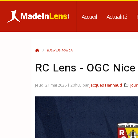
Accueil
Actualité
JOUR DE MATCH
RC Lens - OGC Nice 
Jeudi 21 mai 2026 à 20h05 par
Jacques Hannaud
Jou