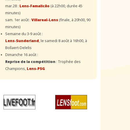
mar.28 :
Lens-Famalicão
(à 22h00, durée 45
minutes)
sam. 1er août :
Villareal-Lens
(finale, à 20h00, 90
minutes)
Semaine du 3-9 août :
Lens-Sunderland
, le samedi 8 août à 16h00, à
Bollaert-Delelis
Dimanche 16 août :
Reprise de la compétition
: Trophée des
Champions,
Lens-PSG