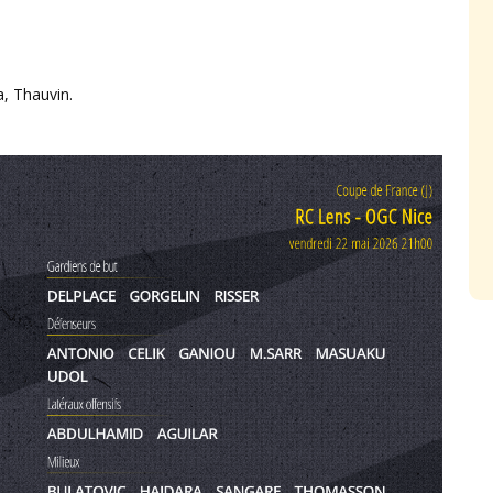
, Thauvin.