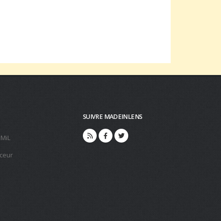
SUIVRE MADEINLENS
 MiL
ceur