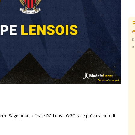
e
D
à
NC/watermark
erre Sage pour la finale RC Lens - OGC Nice prévu vendredi.