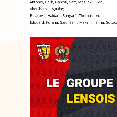
Antonio, Celik, Ganiou, Sarr, Masuaku, Udol;
Abdulhamid, Aguilar;
Bulatovic, Haidara, Sangaré, Thomasson;
Edouard, Fofana, Saïd, Saint-Maximin, Sima, Sotoca