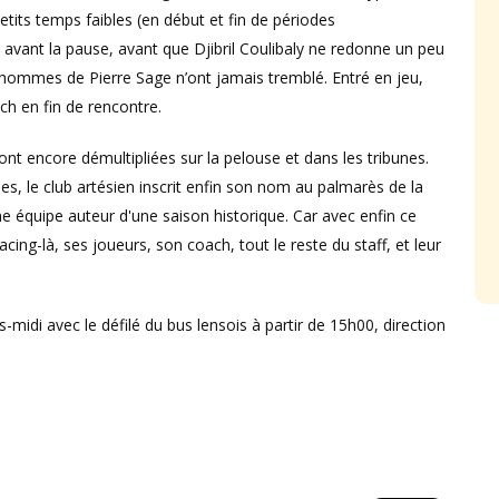
etits temps faibles (en début et fin de périodes
avant la pause, avant que Djibril Coulibaly ne redonne un peu
s hommes de Pierre Sage n’ont jamais tremblé. Entré en jeu,
ch en fin de rencontre.
 sont encore démultipliées sur la pelouse et dans les tribunes.
dues, le club artésien inscrit enfin son nom au palmarès de la
équipe auteur d'une saison historique. Car avec enfin ce
racing-là, ses joueurs, son coach, tout le reste du staff, et leur
-midi avec le défilé du bus lensois à partir de 15h00, direction