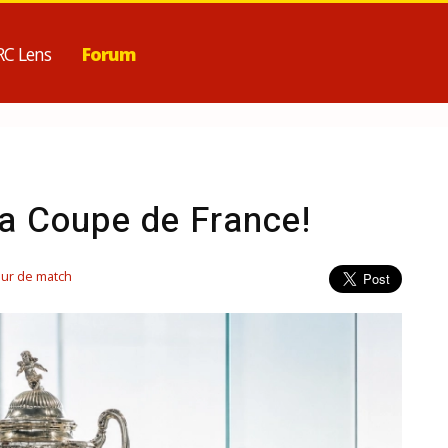
RC Lens
Forum
la Coupe de France!
our de match