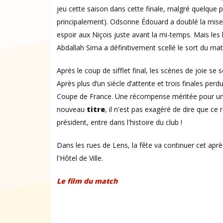
jeu cette saison dans cette finale, malgré quelque p
principalement). Odsonne Édouard a doublé la mise 
espoir aux Niçois juste avant la mi-temps. Mais le
Abdallah Sima a définitivement scellé le sort du mat
Après le coup de sifflet final, les scènes de joie se
Après plus d’un siècle d’attente et trois finales per
Coupe de France. Une récompense méritée pour une 
nouveau
titre
, il n'est pas exagéré de dire que ce 
président, entre dans l'histoire du club !
Dans les rues de Lens, la fête va continuer cet après
l'Hôtel de Ville.
Le film du match