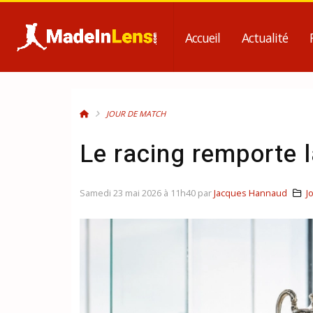
Accueil
Actualité
JOUR DE MATCH
Le racing remporte 
Samedi 23 mai 2026 à 11h40 par
Jacques Hannaud
J