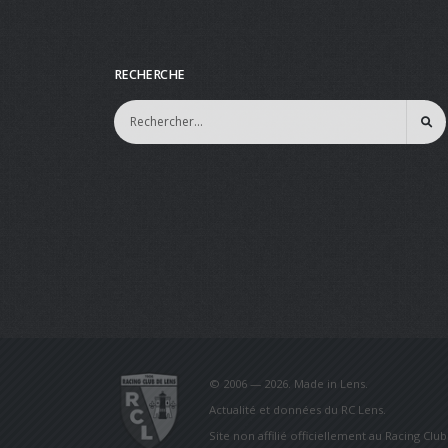
RECHERCHE
© 2006 — 2026. Made in Lens.
Actualité et données du RC Lens.
Site non affilié officiellement au Racing Clu