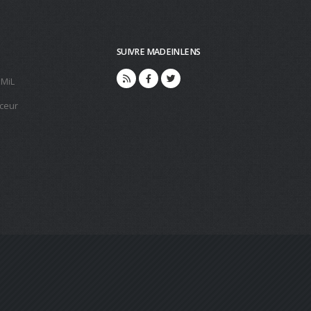
SUIVRE MADEINLENS
 MiL
ceur