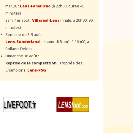
mar.28 :
Lens-Famalicão
(à 22h00, durée 45
minutes)
sam. 1er août :
Villareal-Lens
(finale, à 20h00, 90
minutes)
Semaine du 3-9 août :
Lens-Sunderland
, le samedi 8 août à 16h00, à
Bollaert-Delelis
Dimanche 16 août :
Reprise de la compétition
: Trophée des
Champions,
Lens-PSG