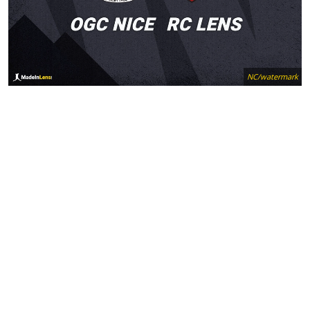
NC/watermark