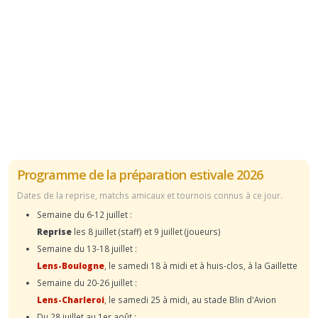
Programme de la préparation estivale 2026
Dates de la reprise, matchs amicaux et tournois connus à ce jour.
Semaine du 6-12 juillet :
Reprise
les 8 juillet (staff) et 9 juillet (joueurs)
Semaine du 13-18 juillet :
Lens-Boulogne
, le samedi 18 à midi et à huis-clos, à la Gaillette
Semaine du 20-26 juillet :
Lens-Charleroi
, le samedi 25 à midi, au stade Blin d'Avion
Du 28 juillet au 1er août :