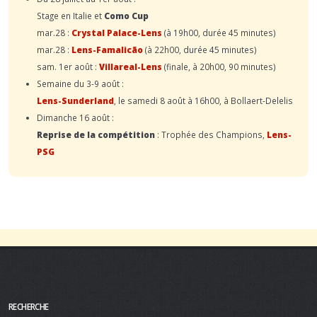
Stage en Italie et
Como Cup
mar.28 :
Crystal Palace-Lens
(à 19h00, durée 45 minutes)
mar.28 :
Lens-Famalicão
(à 22h00, durée 45 minutes)
sam. 1er août :
Villareal-Lens
(finale, à 20h00, 90 minutes)
Semaine du 3-9 août :
Lens-Sunderland
, le samedi 8 août à 16h00, à Bollaert-Delelis
Dimanche 16 août :
Reprise de la compétition
: Trophée des Champions,
Lens-
PSG
RECHERCHE