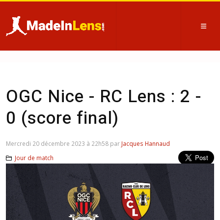
OGC Nice - RC Lens : 2 -
0 (score final)
Mercredi 20 décembre 2023 à 22h58 par
Jacques Hannaud
Jour de match