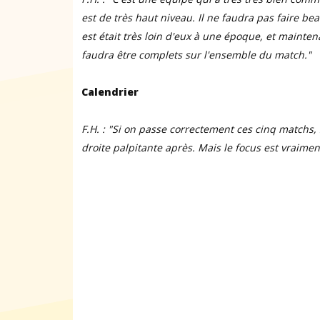
est de très haut niveau
. Il ne faudra pas faire be
est était très loin d'eux à une époque, et mainte
faudra être complets sur l'ensemble du match."
Calendrier
F.H. : "Si on passe correctement ces cinq matchs,
droite palpitante après. Mais le focus est vraime