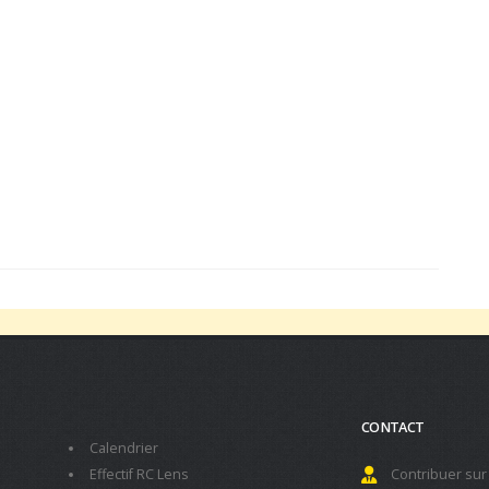
CONTACT
Calendrier
Effectif RC Lens
Contribuer sur