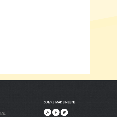
SUIVRE MADEINLENS
 MiL