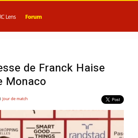
RC Lens
Forum
esse de Franck Haise
de Monaco
Jour de match