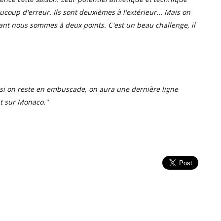
aucoup d'erreur. Ils sont deuxièmes à l'extérieur... Mais on
nant nous sommes à deux points. C'est un beau challenge, il
 si on reste en embuscade, on aura une dernière ligne
nt sur Monaco
."