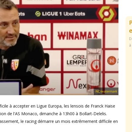
e
D
à
NC/watermark
icile à accepter en Ligue Europa, les lensois de Franck Haise
tion de l'AS Monaco, dimanche à 13h00 à Bollart-Delelis.
assement, le racing démarre un mois extrêmement difficile en