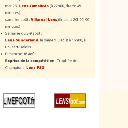
mar.28 :
Lens-Famalicão
(à 22h00, durée 45
minutes)
sam. 1er août :
Villareal-Lens
(finale, à 20h00, 90
minutes)
Semaine du 3-9 août :
Lens-Sunderland
, le samedi 8 août à 16h00, à
Bollaert-Delelis
Dimanche 16 août :
Reprise de la compétition
: Trophée des
Champions,
Lens-PSG