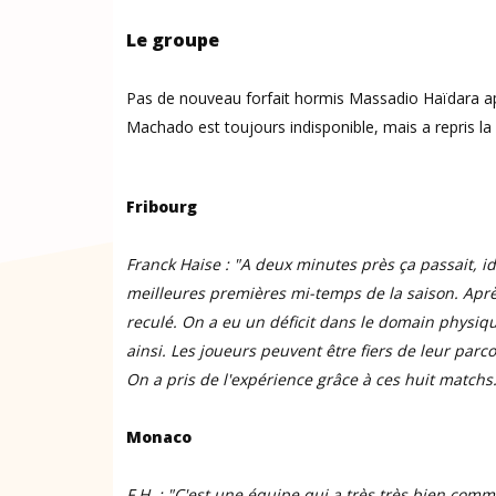
Le groupe
Pas de nouveau forfait hormis Massadio Haïdara apr
Machado est toujours indisponible, mais a repris la 
Fribourg
Franck Haise : "A deux minutes près ça passait, id
meilleures premières mi-temps de la saison
. Apr
reculé. On a eu un déficit dans le domain physique
ainsi. Les joueurs peuvent être fiers de leur parco
On a pris de l'expérience grâce à ces huit matchs
Monaco
F.H. : "C'est une équipe qui a très très bien comm