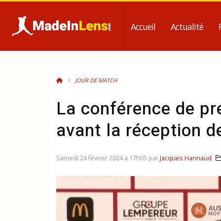
Accueil
Actualité
JOUR DE MATCH
La conférence de pr
avant la réception 
Samedi 24 février 2024 à 17h05 par
Jacques Hannaud