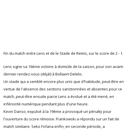
Fin du match entre Lens et de le Stade de Reims, sur le score de 2 - 1.
Lens signe sa 16ème victoire à domicile de la saison, pour son avant-
dernier rendez-vous (déjà!) à Bollaert-Delelis.
Un stade qui a semblé encore plus unis que d'habitude, peut-être en
vertue de l'absence des sections sanctionnées et absentes pour ce
match, peut-être ensuite parce Lens a évolué et a été mené, en
infériorité numérique pendant plus d'une heure.
Kevin Danso, expulsé à la 19ème a provoqué un pénalty pour
l'ouverture du score rémoise. Frankowski a répondu sur un fait de
match similaire. Seko Fofana enfin, en seconde période, a