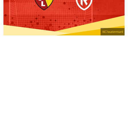
NC/watermark