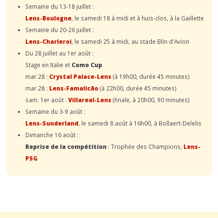
Semaine du 13-18 juillet :
Lens-Boulogne
, le samedi 18 à midi et à huis-clos, à la Gaillette
Semaine du 20-26 juillet :
Lens-Charleroi
, le samedi 25 à midi, au stade Blin d'Avion
Du 28 juillet au 1er août :
Stage en Italie et
Como Cup
mar.28 :
Crystal Palace-Lens
(à 19h00, durée 45 minutes)
mar.28 :
Lens-Famalicão
(à 22h00, durée 45 minutes)
sam. 1er août :
Villareal-Lens
(finale, à 20h00, 90 minutes)
Semaine du 3-9 août :
Lens-Sunderland
, le samedi 8 août à 16h00, à Bollaert-Delelis
Dimanche 16 août :
Reprise de la compétition
: Trophée des Champions,
Lens-
PSG