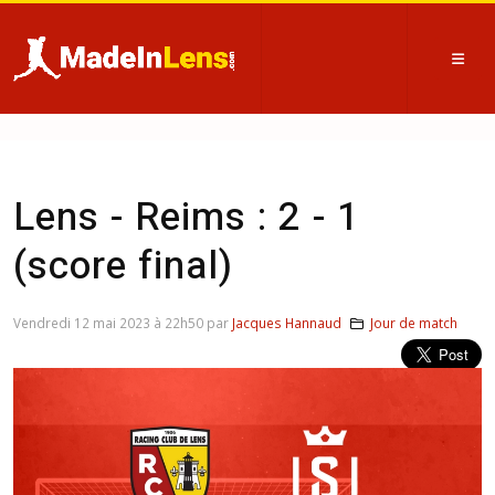
Lens - Reims : 2 - 1
(score final)
Vendredi 12 mai 2023 à 22h50 par
Jacques Hannaud
Jour de match