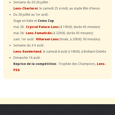
Semaine du 20-26 juillet :
Lens-Charleroi
, le samedi 25 à midi, au stade Blin d'Avion
Du 28 juillet au 1er août :
Stage en Italie et
Como Cup
mar.28 :
Crystal Palace-Lens
(à 19h00, durée 45 minutes)
mar.28 :
Lens-Famalicão
(à 22h00, durée 45 minutes)
sam. 1er août :
Villareal-Lens
(finale, à 20h00, 90 minutes)
Semaine du 3-9 août :
Lens-Sunderland
, le samedi 8 août à 16h00, à Bollaert-Delelis
Dimanche 16 août :
Reprise de la compétition
: Trophée des Champions,
Lens-
PSG