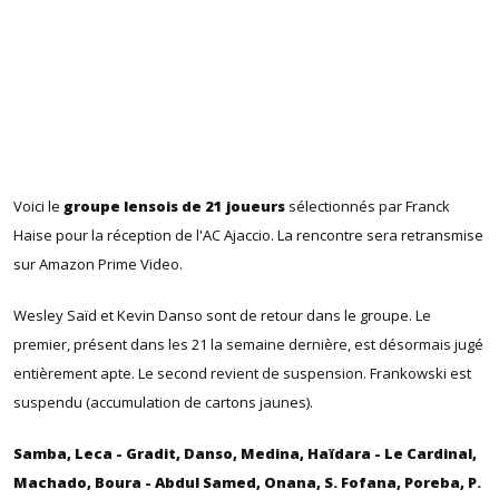
Voici le
groupe lensois de 21 joueurs
sélectionnés par Franck
Haise pour la réception de l'AC Ajaccio. La rencontre sera retransmise
sur Amazon Prime Video.
Wesley Saïd et Kevin Danso sont de retour dans le groupe. Le
premier, présent dans les 21 la semaine dernière, est désormais jugé
entièrement apte. Le second revient de suspension. Frankowski est
suspendu (accumulation de cartons jaunes).
Samba, Leca - Gradit, Danso, Medina,
Haïdara
- Le Cardinal,
Machado, Boura - Abdul Samed, Onana, S. Fofana, Poreba, P.