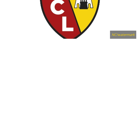
NC/watermark