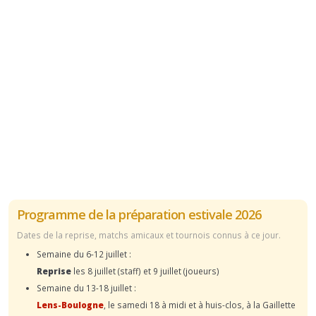
Programme de la préparation estivale 2026
Dates de la reprise, matchs amicaux et tournois connus à ce jour.
Semaine du 6-12 juillet :
Reprise
les 8 juillet (staff) et 9 juillet (joueurs)
Semaine du 13-18 juillet :
Lens-Boulogne
, le samedi 18 à midi et à huis-clos, à la Gaillette