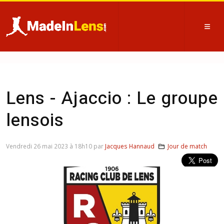
Lens - Ajaccio : Le groupe
lensois
Vendredi 26 mai 2023 à 18h10 par
Jacques Hannaud
Jour de match