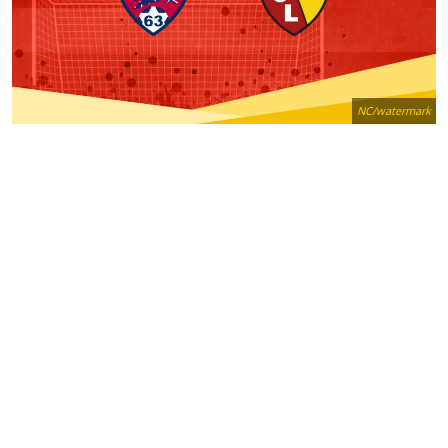
NC/watermark