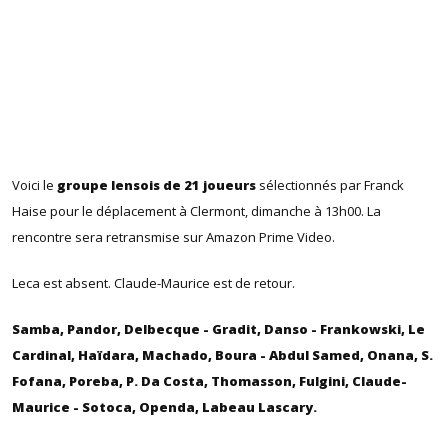
Voici le
groupe lensois de 21 joueurs
sélectionnés par Franck
Haise pour le déplacement à Clermont, dimanche à 13h00. La
rencontre sera retransmise sur Amazon Prime Video.
Leca est absent. Claude-Maurice est de retour.
Samba, Pandor, Delbecque - Gradit, Danso - Frankowski, Le
Cardinal, Haïdara, Machado, Boura - Abdul Samed, Onana, S.
Fofana, Poreba, P. Da Costa, Thomasson, Fulgini, Claude-
Maurice - Sotoca, Openda, Labeau Lascary.