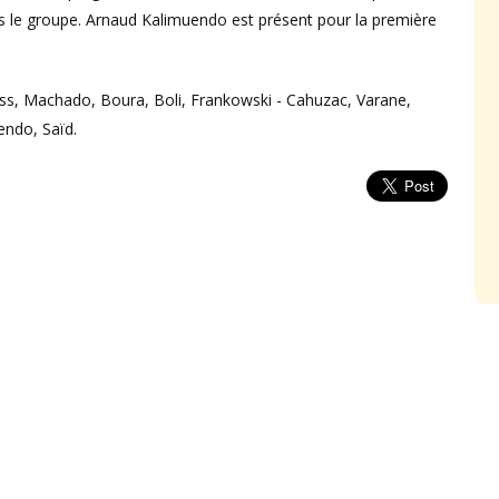
s le groupe. Arnaud Kalimuendo est présent pour la première
ss, Machado, Boura, Boli, Frankowski - Cahuzac, Varane,
endo, Saïd.