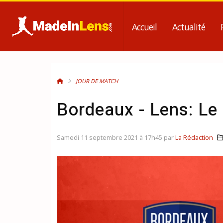
Accueil
Actualité
JOUR DE MATCH
Bordeaux - Lens: Le
Samedi 11 septembre 2021 à 17h45 par
La Rédaction