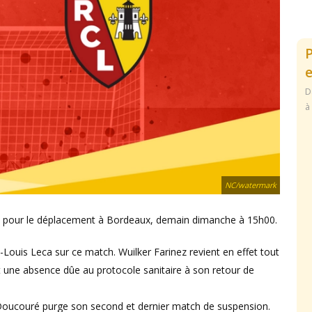
e
D
à
NC/watermark
ise pour le déplacement à Bordeaux, demain dimanche à 15h00.
Louis Leca sur ce match. Wuilker Farinez revient en effet tout
t une absence dûe au protocole sanitaire à son retour de
Doucouré purge son second et dernier match de suspension.