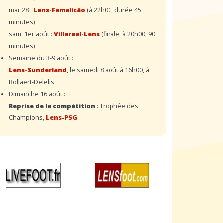
mar.28 :
Lens-Famalicão
(à 22h00, durée 45
minutes)
sam. 1er août :
Villareal-Lens
(finale, à 20h00, 90
minutes)
Semaine du 3-9 août :
Lens-Sunderland
, le samedi 8 août à 16h00, à
Bollaert-Delelis
Dimanche 16 août :
Reprise de la compétition
: Trophée des
Champions,
Lens-PSG