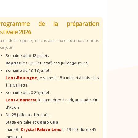
Programme de la préparation
stivale 2026
ates de la reprise, matchs amicaux et tournois connus
 ce jour.
Semaine du 6-12 juillet :
Reprise
les 8 juillet (staff) et 9 juillet (joueurs)
Semaine du 13-18 juillet :
Lens-Boulogne
, le samedi 18 à midi et à huis-clos,
à la Gaillette
Semaine du 20-26 juillet :
Lens-Charleroi
, le samedi 25 à midi, au stade Blin
d'Avion
Du 28 juillet au 1er août :
Stage en Italie et
Como Cup
mar.28 :
Crystal Palace-Lens
(à 19h00, durée 45
minutes)