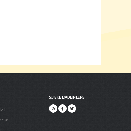
SUIVRE MADEINLENS
 MiL
ceur