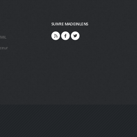
SUIVRE MADEINLENS
 MiL
ceur