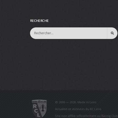
RECHERCHE
© 2006 — 2026. Made in Lens.
Actualité et données du RC Lens.
Site non affilié officiellement au Racing Clu