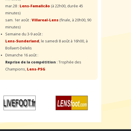
mar.28 :
Lens-Famalicão
(à 22h00, durée 45
minutes)
sam. 1er août :
Villareal-Lens
(finale, à 20h00, 90
minutes)
Semaine du 3-9 août :
Lens-Sunderland
, le samedi 8 août à 16h00, à
Bollaert-Delelis
Dimanche 16 août :
Reprise de la compétition
: Trophée des
Champions,
Lens-PSG