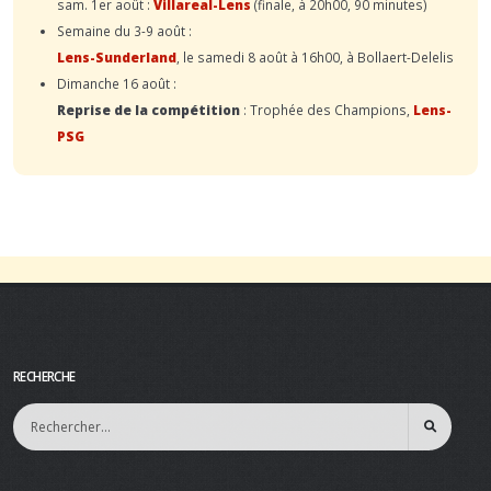
sam. 1er août :
Villareal-Lens
(finale, à 20h00, 90 minutes)
Semaine du 3-9 août :
Lens-Sunderland
, le samedi 8 août à 16h00, à Bollaert-Delelis
Dimanche 16 août :
Reprise de la compétition
: Trophée des Champions,
Lens-
PSG
RECHERCHE