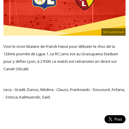
NC/watermark
Voici le onze titulaire de Franck Haise pour débuter le choc de la
12ème journée de Ligue 1. Le RC Lens est au Graoupama Stadium
pour y défier Lyon, à 21h00. Le match est retransmis en direct sur
Canal+ Décalé.
Leca - Gradit, Danso, Médina - Clauss, Frankowski - Doucouré, Fofana,
- Sotoca, Kalimuendo, Saïd.