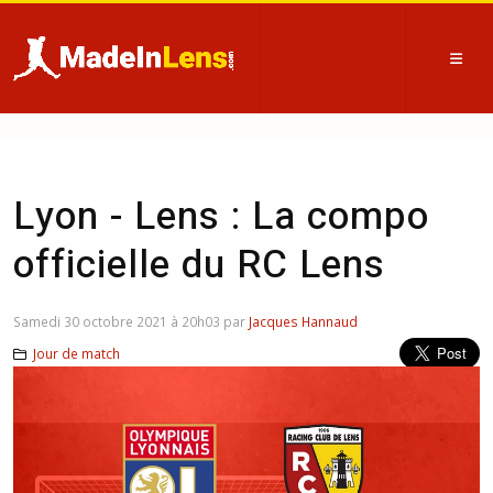
Lyon - Lens : La compo
officielle du RC Lens
Samedi 30 octobre 2021 à 20h03 par
Jacques Hannaud
Jour de match