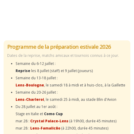
Programme de la préparation estivale 2026
Dates de la reprise, matchs amicaux et tournois connus à ce jour.
Semaine du 6-12 juillet :
Reprise
les 8 juillet (staff) et 9 juillet (joueurs)
Semaine du 13-18 juillet :
Lens-Boulogne
, le samedi 18 à midi et à huis-clos, à la Gaillette
Semaine du 20-26 juillet :
Lens-Charleroi
, le samedi 25 à midi, au stade Blin d'Avion
Du 28 juillet au 1er août :
Stage en Italie et
Como Cup
mar.28 :
Crystal Palace-Lens
(à 19h00, durée 45 minutes)
mar.28 :
Lens-Famalicão
(à 22h00, durée 45 minutes)