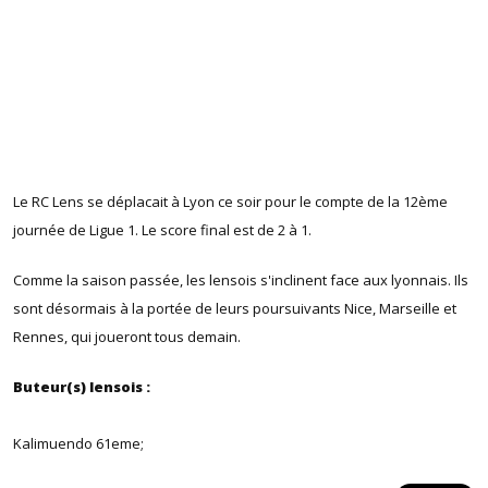
Le RC Lens se déplacait à Lyon ce soir pour le compte de la 12ème
journée de Ligue 1. Le score final est de 2 à 1.
Comme la saison passée, les lensois s'inclinent face aux lyonnais. Ils
sont désormais à la portée de leurs poursuivants Nice, Marseille et
Rennes, qui joueront tous demain.
Buteur(s) lensois :
Kalimuendo 61eme;