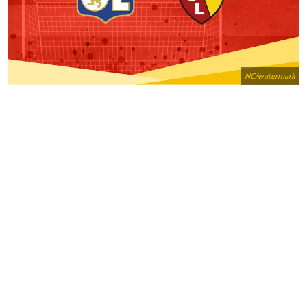
NC/watermark