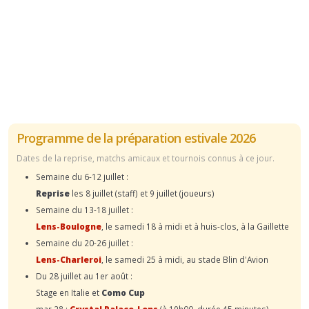
Programme de la préparation estivale 2026
Dates de la reprise, matchs amicaux et tournois connus à ce jour.
Semaine du 6-12 juillet :
Reprise
les 8 juillet (staff) et 9 juillet (joueurs)
Semaine du 13-18 juillet :
Lens-Boulogne
, le samedi 18 à midi et à huis-clos, à la Gaillette
Semaine du 20-26 juillet :
Lens-Charleroi
, le samedi 25 à midi, au stade Blin d'Avion
Du 28 juillet au 1er août :
Stage en Italie et
Como Cup
mar.28 :
Crystal Palace-Lens
(à 19h00, durée 45 minutes)