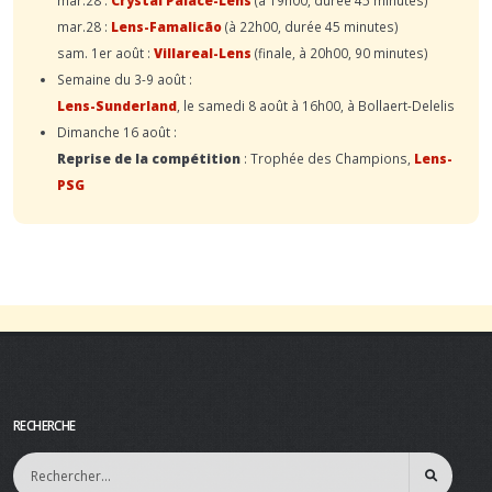
mar.28 :
Lens-Famalicão
(à 22h00, durée 45 minutes)
sam. 1er août :
Villareal-Lens
(finale, à 20h00, 90 minutes)
Semaine du 3-9 août :
Lens-Sunderland
, le samedi 8 août à 16h00, à Bollaert-Delelis
Dimanche 16 août :
Reprise de la compétition
: Trophée des Champions,
Lens-
PSG
RECHERCHE