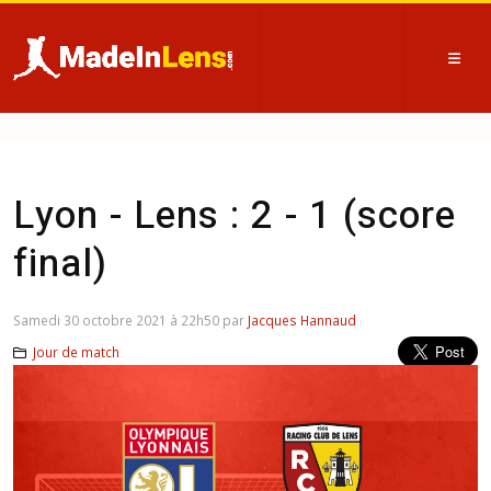
Lyon - Lens : 2 - 1 (score
final)
Samedi 30 octobre 2021 à 22h50 par
Jacques Hannaud
Jour de match