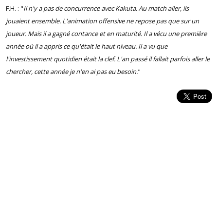
F.H. : "
Il n'y a pas de concurrence avec Kakuta. Au match aller, ils
jouaient ensemble. L'animation offensive ne repose pas que sur un
joueur. Mais il a gagné contance et en maturité. Il a vécu une première
année où il a appris ce qu'était le haut niveau. Il a vu que
l'investissement quotidien était la clef. L'an passé il fallait parfois aller le
chercher, cette année je n'en ai pas eu besoin.
"