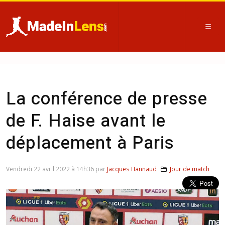
La conférence de presse
de F. Haise avant le
déplacement à Paris
Vendredi 22 avril 2022 à 14h36 par
Jacques Hannaud
Jour de match