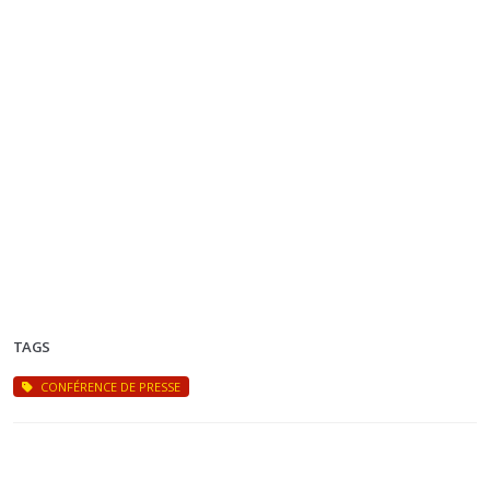
TAGS
CONFÉRENCE DE PRESSE