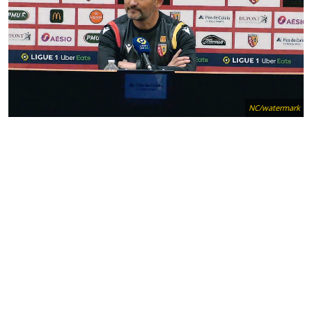
NC/watermark