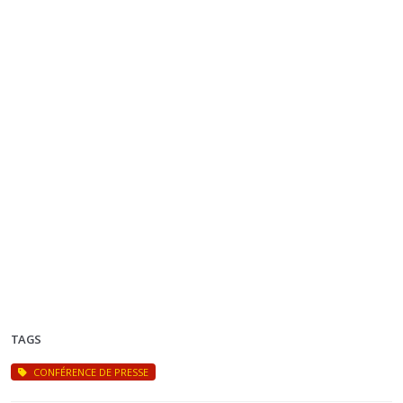
TAGS
CONFÉRENCE DE PRESSE