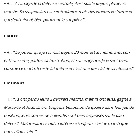
F.H. :
"A l'image de la défense centrale, il est solide depuis plusieurs
matchs. Sa suspension est contrariante, mais des joueurs en forme et
qui s'entrainent bien pourront le suppléer."
Clauss
F.H. : "
Le joueur que je connait depuis 20 mois est le même, avec son
enthousiame, parfois sa frustration, et son exigence. Je le sent bien,
comme ce matin. Il reste lui-même et c'est une des clef de sa réussite."
Clermont
F.H. : "
Ils ont perdu leurs 2 derniers matchs, mais ils ont aussi gagné à
Marseille et Nice. Ils ont toujours beaucoup de qualité dans leur jeu de
position, leurs sorties de balles. Ils sont bien organisés sur le plan
défensif. Maintenant ce qui m'intéresse toujours c'est le match que
nous allons faire.
"