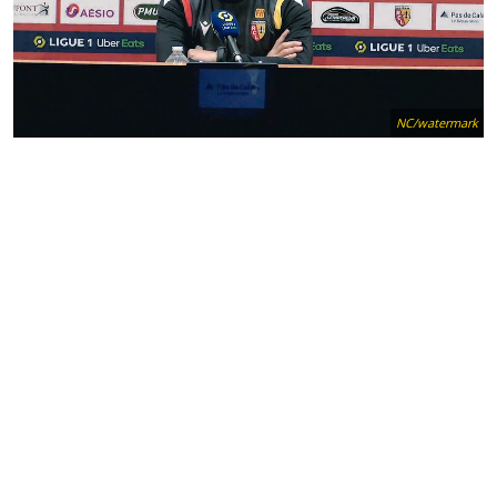
NC/watermark