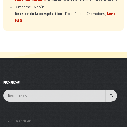
Dimanche 16 août :
Reprise de la compétition
: Trophée des Champions,
Lens-
PSG
RECHERCHE
Calendrier