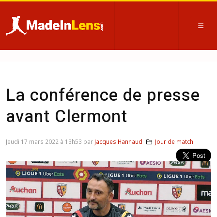
La conférence de presse
avant Clermont
Jeudi 17 mars 2022 à 13h53 par
Jacques Hannaud
Jour de match