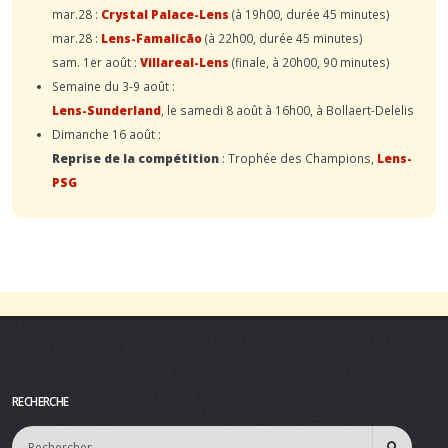
mar.28 :
Crystal Palace-Lens
(à 19h00, durée 45 minutes)
mar.28 :
Lens-Famalicão
(à 22h00, durée 45 minutes)
sam. 1er août :
Villareal-Lens
(finale, à 20h00, 90 minutes)
Semaine du 3-9 août :
Lens-Sunderland
, le samedi 8 août à 16h00, à Bollaert-Delelis
Dimanche 16 août :
Reprise de la compétition
: Trophée des Champions,
Lens-
PSG
RECHERCHE