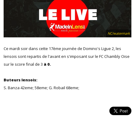
NC/watermark
Ce mardi soir dans cette 17ème journée de Domino's Ligue 2, les
lensois sont repartis de l'avant en s'imposant sur le FC Chambly Oise
sur le score final de 3
à 0.
Buteurs lensois:
S. Banza 42eme; 58eme; G. Robail 68eme;