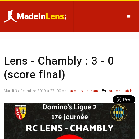
Lens - Chambly : 3 - 0
(score final)
Mardi 3 décembre 2019 à 23h00 par
Jacques Hannaud
Jour de match