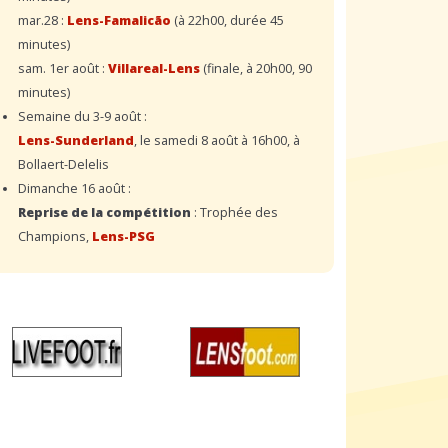
mar.28 :
Lens-Famalicão
(à 22h00, durée 45
minutes)
sam. 1er août :
Villareal-Lens
(finale, à 20h00, 90
minutes)
Semaine du 3-9 août :
Lens-Sunderland
, le samedi 8 août à 16h00, à
Bollaert-Delelis
Dimanche 16 août :
Reprise de la compétition
: Trophée des
Champions,
Lens-PSG