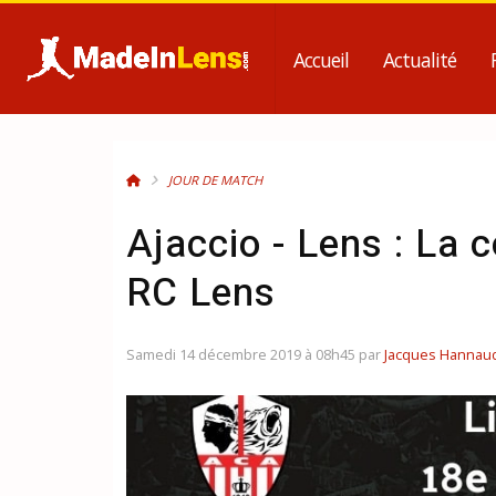
Accueil
Actualité
JOUR DE MATCH
Ajaccio - Lens : La 
RC Lens
Samedi 14 décembre 2019 à 08h45 par
Jacques Hannau