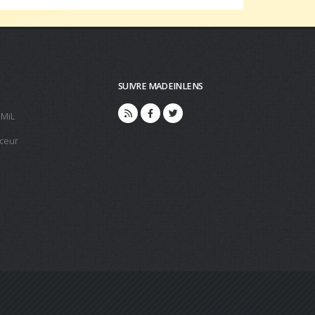
SUIVRE MADEINLENS
 MiL
ceur