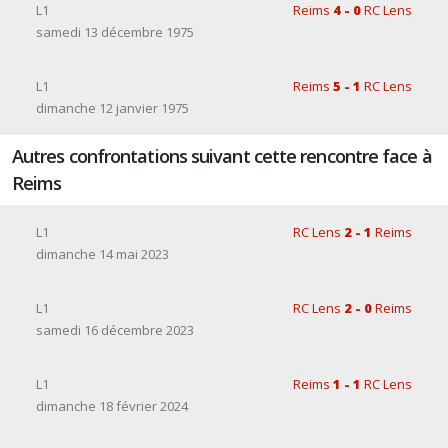
L1
Reims
4 - 0
RC Lens
samedi 13 décembre 1975
L1
Reims
5 - 1
RC Lens
dimanche 12 janvier 1975
Autres confrontations suivant cette rencontre face à
Reims
L1
RC Lens
2 - 1
Reims
dimanche 14 mai 2023
L1
RC Lens
2 - 0
Reims
samedi 16 décembre 2023
L1
Reims
1 - 1
RC Lens
dimanche 18 février 2024