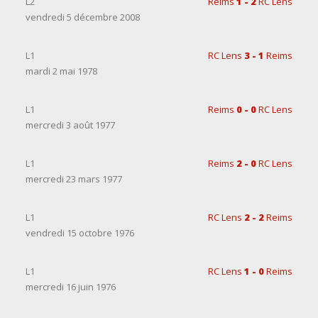
L2
Reims
1 - 2
RC Lens
vendredi 5 décembre 2008
L1
RC Lens
3 - 1
Reims
mardi 2 mai 1978
L1
Reims
0 - 0
RC Lens
mercredi 3 août 1977
L1
Reims
2 - 0
RC Lens
mercredi 23 mars 1977
L1
RC Lens
2 - 2
Reims
vendredi 15 octobre 1976
L1
RC Lens
1 - 0
Reims
mercredi 16 juin 1976