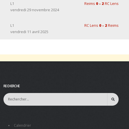
L1
Reims
0 - 2
RC Lens
vendredi 29 novembre 2024
L1
RC Lens
0 - 2
Reims
vendredi 11 avril 2025
RECHERCHE
Calendrier