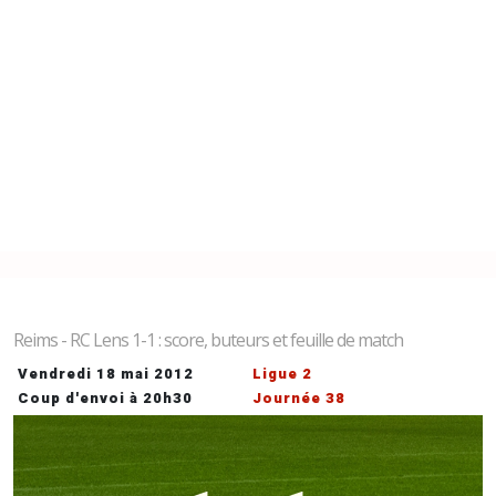
Reims - RC Lens 1-1 : score, buteurs et feuille de match
Vendredi 18 mai 2012
Ligue 2
Coup d'envoi à 20h30
Journée 38