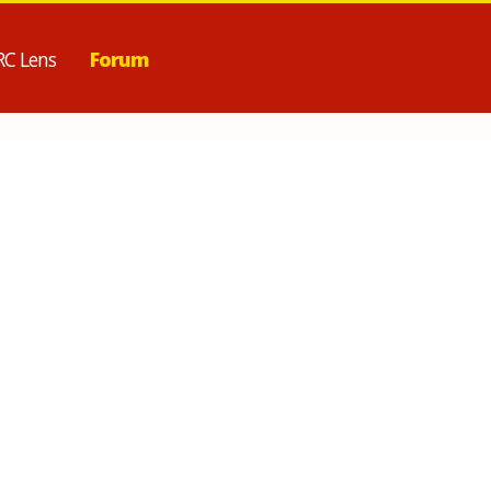
RC Lens
Forum