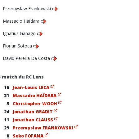
Przemyslaw Frankowski
Massadio Haïdara
Ignatius Ganago
Florian Sotoca
David Pereira Da Costa
e match du RC Lens
16
Jean-Louis LECA
21
Massadio HAÏDARA
5
Christopher WOOH
24
Jonathan GRADIT
11
Jonathan CLAUSS
29
Przemyslaw FRANKOWSKI
8
Seko FOFANA