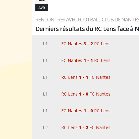
AVR
RENCONTRES AVEC FOOTBALL CLUB DE NANTE
Derniers résultats du RC Lens face à 
L1
FC Nantes
3 - 2
RC Lens
L1
FC Nantes
1 - 1
RC Lens
L1
RC Lens
1 - 1
FC Nantes
L1
RC Lens
1 - 0
FC Nantes
L1
FC Nantes
1 - 0
RC Lens
L2
RC Lens
1 - 2
FC Nantes