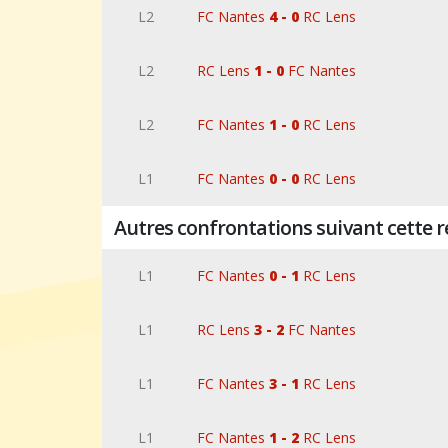
L2
FC Nantes
4 - 0
RC Lens
L2
RC Lens
1 - 0
FC Nantes
L2
FC Nantes
1 - 0
RC Lens
L1
FC Nantes
0 - 0
RC Lens
Autres confrontations suivant cette 
L1
FC Nantes
0 - 1
RC Lens
L1
RC Lens
3 - 2
FC Nantes
L1
FC Nantes
3 - 1
RC Lens
L1
FC Nantes
1 - 2
RC Lens