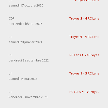
L1
Troyes
-
RC Lens
samedi 17 octobre 2026
CDF
Troyes
2 - 4
RC Lens
mercredi 4 février 2026
L1
Troyes
1 - 1
RC Lens
samedi 28 janvier 2023
L1
RC Lens
1 - 0
Troyes
vendredi 9 septembre 2022
L1
Troyes
1 - 3
RC Lens
samedi 14 mai 2022
L1
RC Lens
4 - 0
Troyes
vendredi 5 novembre 2021