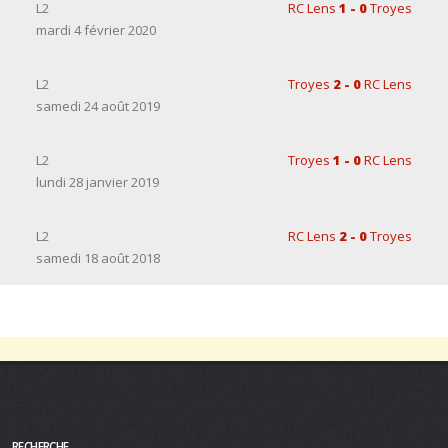
L2
RC Lens
1 - 0
Troyes
mardi 4 février 2020
L2
Troyes
2 - 0
RC Lens
samedi 24 août 2019
L2
Troyes
1 - 0
RC Lens
lundi 28 janvier 2019
L2
RC Lens
2 - 0
Troyes
samedi 18 août 2018
RECHERCHE