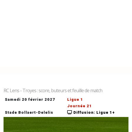
RC Lens - Troyes : score, buteurs et feuille de match
Samedi 20 février 2027
Ligue 1
Journée 21
Stade Bollaert-Delelis
Diffusion: Ligue 1+