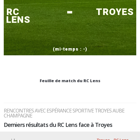
-
RC
TROYES
LENS
(mi-temps : -)
Feuille de match du RC Lens
RENCONTRES AVEC ESPÉRANCE SPORTIVE TROYES AUBE
CHAMPAGNE
Derniers résultats du RC Lens face à Troyes