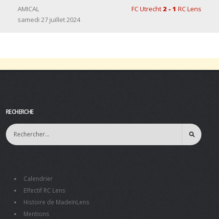
AMICAL
FC Utrecht
2 - 1
RC Lens
samedi 27 juillet 2024
RECHERCHE
Calendrier
Effectif RC Lens
Histoire de MadeInLens
Mentions