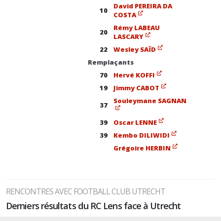
David PEREIRA DA
10
COSTA
Rémy LABEAU
20
LASCARY
22
Wesley SAÏD
Remplaçants
70
Hervé KOFFI
19
Jimmy CABOT
Souleymane SAGNAN
37
39
Oscar LENNE
39
Kembo DILIWIDI
Grégoire HERBIN
RENCONTRES AVEC FOOTBALL CLUB UTRECHT
Derniers résultats du RC Lens face à Utrecht