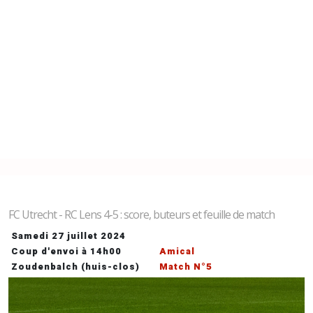
FC Utrecht - RC Lens 4-5 : score, buteurs et feuille de match
Samedi 27 juillet 2024
Coup d'envoi à 14h00
Amical
Zoudenbalch (huis-clos)
Match N°5