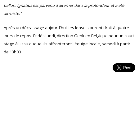
ballon. Ignatius est parvenu à alterner dans la profondeur et a été
altruiste."
Après un décrassage aujourd'hui, les lensois auront droit à quatre
jours de repos. Et dès lundi, direction Genk en Belgique pour un court
stage à l'issu duquel ils affronteront l'équipe locale, samedi à partir
de 13h00.