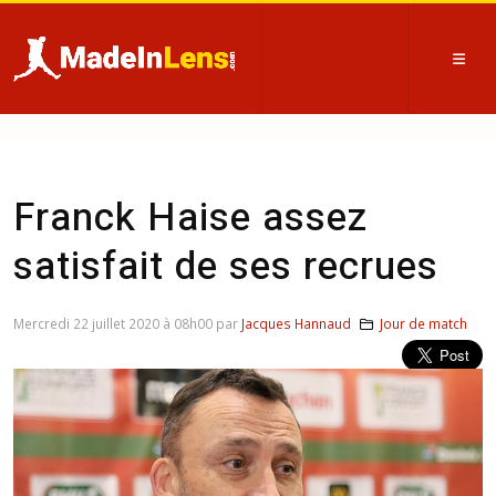
Franck Haise assez
satisfait de ses recrues
Mercredi 22 juillet 2020 à 08h00 par
Jacques Hannaud
Jour de match