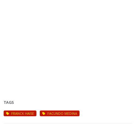
TAGS
FRANCK HAISE
FACUNDO MEDINA