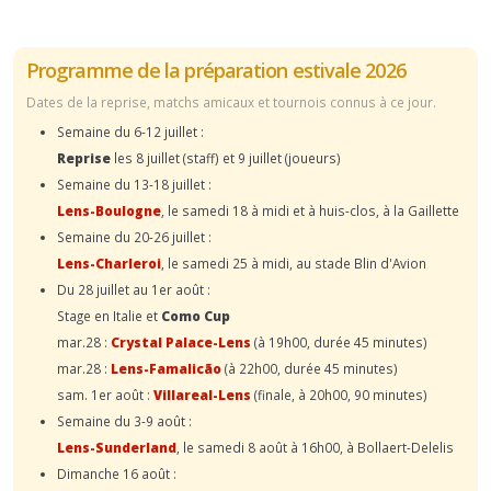
Programme de la préparation estivale 2026
Dates de la reprise, matchs amicaux et tournois connus à ce jour.
Semaine du 6-12 juillet :
Reprise
les 8 juillet (staff) et 9 juillet (joueurs)
Semaine du 13-18 juillet :
Lens-Boulogne
, le samedi 18 à midi et à huis-clos, à la Gaillette
Semaine du 20-26 juillet :
Lens-Charleroi
, le samedi 25 à midi, au stade Blin d'Avion
Du 28 juillet au 1er août :
Stage en Italie et
Como Cup
mar.28 :
Crystal Palace-Lens
(à 19h00, durée 45 minutes)
mar.28 :
Lens-Famalicão
(à 22h00, durée 45 minutes)
sam. 1er août :
Villareal-Lens
(finale, à 20h00, 90 minutes)
Semaine du 3-9 août :
Lens-Sunderland
, le samedi 8 août à 16h00, à Bollaert-Delelis
Dimanche 16 août :