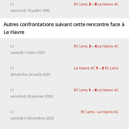
L1
RC Lens
2 - 0
Le Havre AC
mercredi 19 juillet 1995
Autres confrontations suivant cette rencontre face à
Le Havre
L1
RC Lens
3 - 4
Le Havre AC
samedi 1 mars 2025
L1
Le Havre AC
1 - 2
RC Lens
dimanche 24 août 2025
L1
RC Lens
1 - 0
Le Havre AC
vendredi 30 janvier 2026
L1
RC Lens - Le Havre AC
samedi 5 décembre 2026