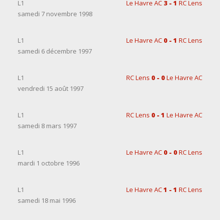
L1
Le Havre AC
3 - 1
RC Lens
samedi 7 novembre 1998
L1
Le Havre AC
0 - 1
RC Lens
samedi 6 décembre 1997
L1
RC Lens
0 - 0
Le Havre AC
vendredi 15 août 1997
L1
RC Lens
0 - 1
Le Havre AC
samedi 8 mars 1997
L1
Le Havre AC
0 - 0
RC Lens
mardi 1 octobre 1996
L1
Le Havre AC
1 - 1
RC Lens
samedi 18 mai 1996