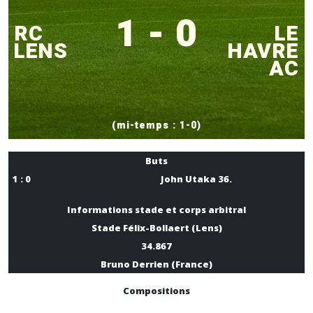
1 - 0
RC
LE
LENS
HAVRE
AC
(mi-temps : 1-0)
Buts
1 : 0
John Utaka 36.
Informations stade et corps arbitral
Stade Félix-Bollaert (Lens)
34.867
Bruno Derrien (France)
Compositions