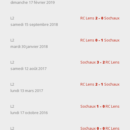
dimanche 17 février 2019
L2
RC Lens
2 - 0
Sochaux
samedi 15 septembre 2018
L2
RC Lens
0 - 1
Sochaux
mardi 30 janvier 2018
L2
Sochaux
3 - 2
RC Lens
samedi 12 août 2017
L2
RC Lens
2 - 1
Sochaux
lundi 13 mars 2017
L2
Sochaux
1 - 0
RC Lens
lundi 17 octobre 2016
L2
Sochaux
0 - 0
RC Lens