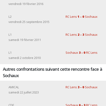
vendredi 19 février 2016
L2
RC Lens
1 - 0
Sochaux
vendredi 25 septembre 2015
L1
RC Lens
2 - 3
Sochaux
samedi 19 février 2011
L1
Sochaux
3 - 0
RC Lens
samedi 2 octobre 2010
Autres confrontations suivant cette rencontre face à
Sochaux
AMICAL
RC Lens
3 - 0
Sochaux
samedi 22 juillet 2023
CDF
Sochaux
0 - 3
RC Lens