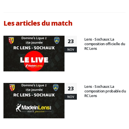
Les articles du match
Lens - Sochaux: La
23
composition officielle du
RC Lens
NOV
Lens - Sochaux: La
23
composition probable du
RC Lens
NOV