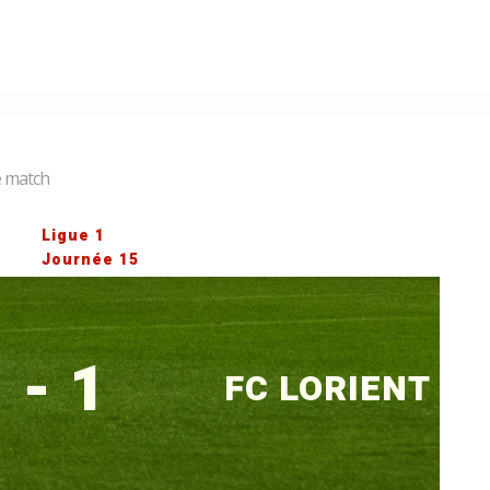
de match
Ligue 1
Journée 15
 - 1
FC LORIENT