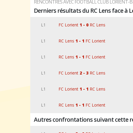
RENCONTRES AVEC FOOTBALL CLUB LORIENT-
Derniers résultats du RC Lens face à L
L1
FC Lorient
1 - 0
RC Lens
L1
RC Lens
1 - 1
FC Lorient
L1
RC Lens
1 - 1
FC Lorient
L1
FC Lorient
2 - 3
RC Lens
L1
FC Lorient
1 - 1
RC Lens
L1
RC Lens
1 - 1
FC Lorient
Autres confrontations suivant cette r