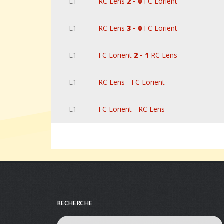
L1
RC Lens
2 - 0
FC Lorient
L1
RC Lens
3 - 0
FC Lorient
L1
FC Lorient
2 - 1
RC Lens
L1
RC Lens - FC Lorient
L1
FC Lorient - RC Lens
RECHERCHE