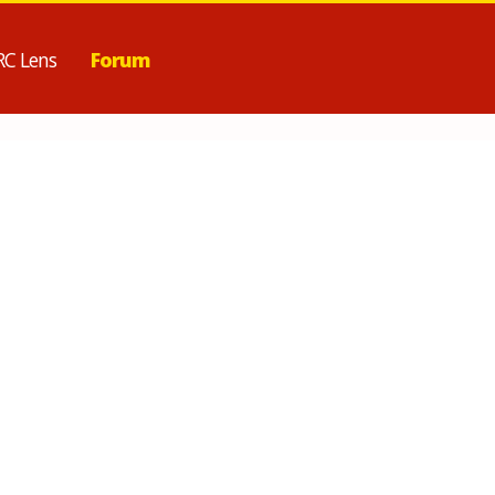
RC Lens
Forum