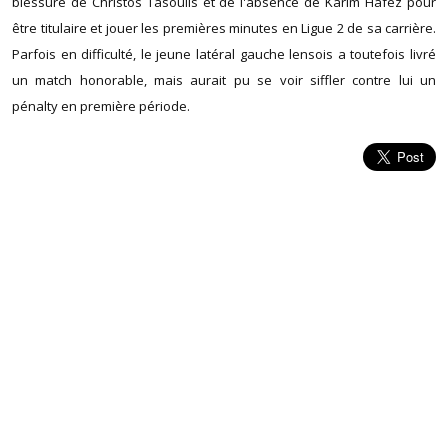
blessure de Christos Tasoulis et de l'absence de Karim Hafez pour
être titulaire et jouer les premières minutes en Ligue 2 de sa carrière.
Parfois en difficulté, le jeune latéral gauche lensois a toutefois livré
un match honorable, mais aurait pu se voir siffler contre lui un
pénalty en première période.