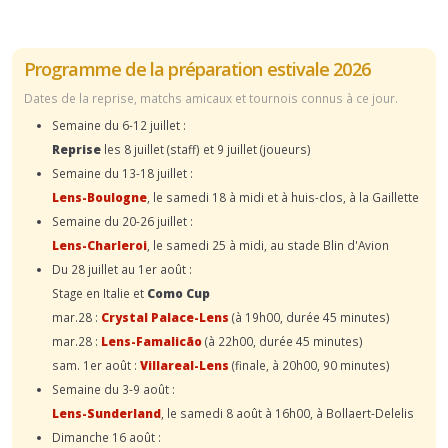
Programme de la préparation estivale 2026
Dates de la reprise, matchs amicaux et tournois connus à ce jour.
Semaine du 6-12 juillet :
Reprise
les 8 juillet (staff) et 9 juillet (joueurs)
Semaine du 13-18 juillet :
Lens-Boulogne
, le samedi 18 à midi et à huis-clos, à la Gaillette
Semaine du 20-26 juillet :
Lens-Charleroi
, le samedi 25 à midi, au stade Blin d'Avion
Du 28 juillet au 1er août :
Stage en Italie et
Como Cup
mar.28 :
Crystal Palace-Lens
(à 19h00, durée 45 minutes)
mar.28 :
Lens-Famalicão
(à 22h00, durée 45 minutes)
sam. 1er août :
Villareal-Lens
(finale, à 20h00, 90 minutes)
Semaine du 3-9 août :
Lens-Sunderland
, le samedi 8 août à 16h00, à Bollaert-Delelis
Dimanche 16 août :