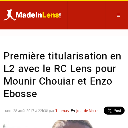
Première titularisation en
L2 avec le RC Lens pour
Mounir Chouiar et Enzo
Ebosse
Lundi 28 août 2017 à 22h38 par
Thomas
Jour de Match