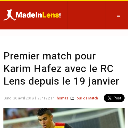
Premier match pour
Karim Hafez avec le RC
Lens depuis le 19 janvier
Lundi 30 avril 2018 à 23h12 par
Thomas
Jour de Match