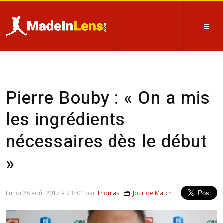
Pierre Bouby : « On a mis
les ingrédients
nécessaires dès le début
»
Lundi 28 août 2017 à 23h01 par
Thomas
Jour de Match