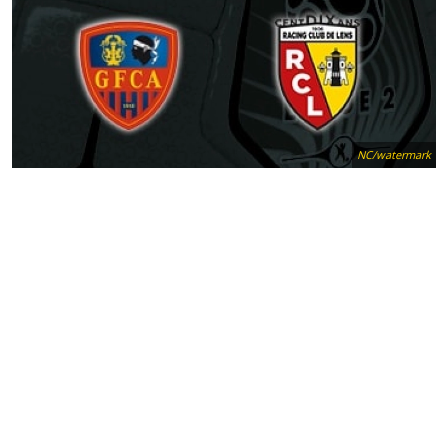
NC/watermark