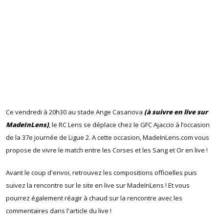
Ce vendredi à 20h30 au stade Ange Casanova
(à suivre en live sur
MadeInLens)
, le RC Lens se déplace chez le GFC Ajaccio à l’occasion
de la 37e journée de Ligue 2. A cette occasion, MadeInLens.com vous
propose de vivre le match entre les Corses et les Sang et Or en live !
Avant le coup d'envoi, retrouvez les compositions officielles puis
suivez la rencontre sur le site en live sur MadeInLens ! Et vous
pourrez également réagir à chaud sur la rencontre avec les
commentaires dans l'article du live !