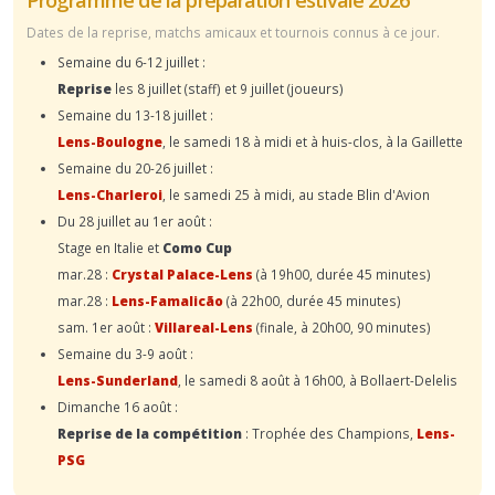
Dates de la reprise, matchs amicaux et tournois connus à ce jour.
Semaine du 6-12 juillet :
Reprise
les 8 juillet (staff) et 9 juillet (joueurs)
Semaine du 13-18 juillet :
Lens-Boulogne
, le samedi 18 à midi et à huis-clos, à la Gaillette
Semaine du 20-26 juillet :
Lens-Charleroi
, le samedi 25 à midi, au stade Blin d'Avion
Du 28 juillet au 1er août :
Stage en Italie et
Como Cup
mar.28 :
Crystal Palace-Lens
(à 19h00, durée 45 minutes)
mar.28 :
Lens-Famalicão
(à 22h00, durée 45 minutes)
sam. 1er août :
Villareal-Lens
(finale, à 20h00, 90 minutes)
Semaine du 3-9 août :
Lens-Sunderland
, le samedi 8 août à 16h00, à Bollaert-Delelis
Dimanche 16 août :
Reprise de la compétition
: Trophée des Champions,
Lens-
PSG