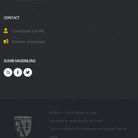
CONTACT
Contribuer sur MiL
Devenir annonceur
SUIVRE MADEINLENS
© 2006 — 2026. Made in Lens.
Actualité et données du RC Lens.
Site non affilié officiellement au Racing Club de
Lens.