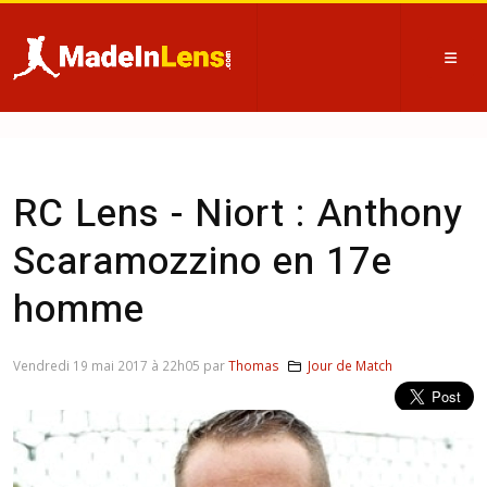
RC Lens - Niort : Anthony
Scaramozzino en 17e
homme
Vendredi 19 mai 2017 à 22h05 par
Thomas
Jour de Match