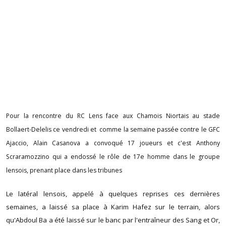
Pour la rencontre du RC Lens face aux Chamois Niortais au stade
Bollaert-Delelis ce vendredi et comme la semaine passée contre le GFC
Ajaccio, Alain Casanova a convoqué 17 joueurs et c'est Anthony
Scraramozzino qui a endossé le rôle de 17e homme dans le groupe
lensois, prenant place dans les tribunes
Le latéral lensois, appelé à quelques reprises ces dernières
semaines, a laissé sa place à Karim Hafez sur le terrain, alors
qu'Abdoul Ba a été laissé sur le banc par l'entraîneur des Sang et Or,