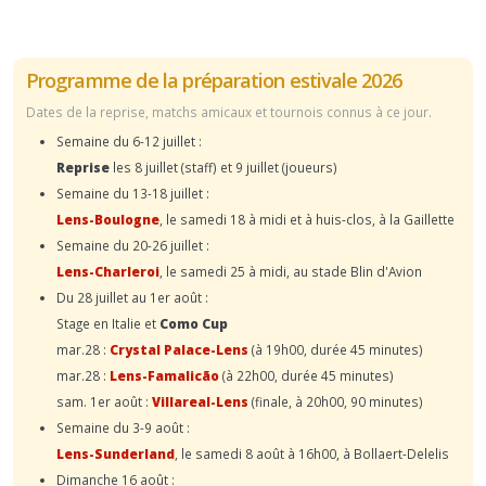
Programme de la préparation estivale 2026
Dates de la reprise, matchs amicaux et tournois connus à ce jour.
Semaine du 6-12 juillet :
Reprise
les 8 juillet (staff) et 9 juillet (joueurs)
Semaine du 13-18 juillet :
Lens-Boulogne
, le samedi 18 à midi et à huis-clos, à la Gaillette
Semaine du 20-26 juillet :
Lens-Charleroi
, le samedi 25 à midi, au stade Blin d'Avion
Du 28 juillet au 1er août :
Stage en Italie et
Como Cup
mar.28 :
Crystal Palace-Lens
(à 19h00, durée 45 minutes)
mar.28 :
Lens-Famalicão
(à 22h00, durée 45 minutes)
sam. 1er août :
Villareal-Lens
(finale, à 20h00, 90 minutes)
Semaine du 3-9 août :
Lens-Sunderland
, le samedi 8 août à 16h00, à Bollaert-Delelis
Dimanche 16 août :