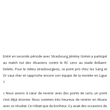
Entré en seconde période avec Strasbourg, Jérémy Grimm a participé
au match nul des Alsaciens contre le RC Lens au stade Bollaert-
Delelis. Pour le milieu strasbourgeois, ce point pris chez les Sang et
Or vaut cher et rapproche encore son équipe de la montée en Ligue
1.
« Nous avions à cœur de revenir avec des points de Lens, un point
c’est déjà énorme. Nous sommes très heureux de rentrer en Alsace
avec ce résultat. Ce n’était que du bonheur, il y avait des occasions de