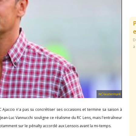
e
D
à
NC/watermark
 Ajaccio n'a pas su concrétiser ses occasions et termine sa saison à
 Jean-Luc Vannucchi souligne ce réalisme du RC Lens, mais l'entraîneur
 notamment sur le pénalty accordé aux Lensois avant la mi-temps.