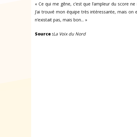
« Ce qui me gêne, c’est que l’ampleur du score ne 
J’ai trouvé mon équipe très intéressante, mais on e
n’existait pas, mais bon... »
Source :
La Voix du Nord