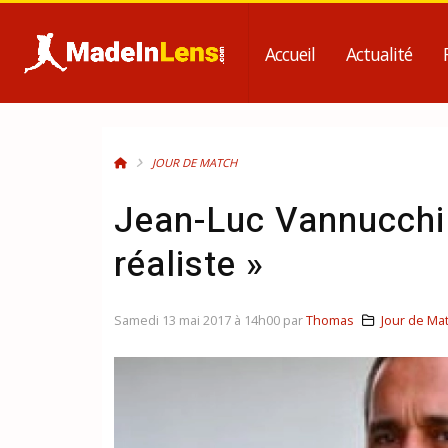
Accueil
Actualité
JOUR DE MATCH
Jean-Luc Vannucchi 
réaliste »
Samedi 13 mai 2017 à 14h00 par
Thomas
Jour de Ma