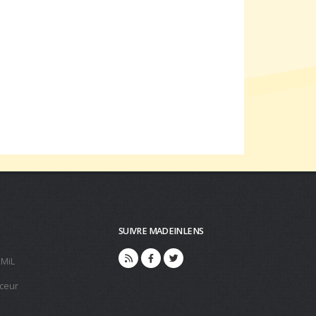
SUIVRE MADEINLENS
 MiL
ceur