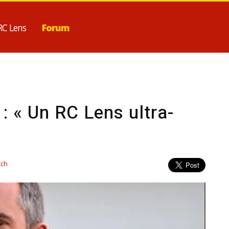
RC Lens
Forum
: « Un RC Lens ultra-
tch