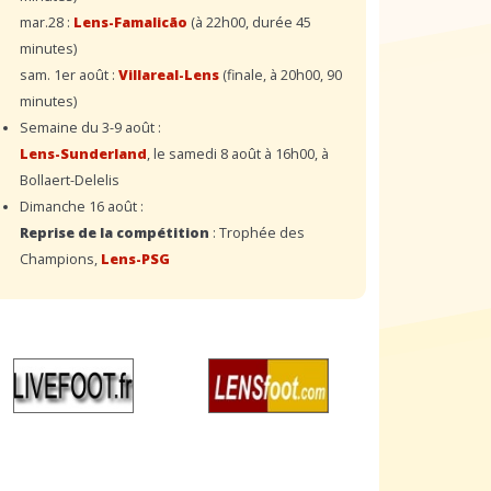
mar.28 :
Lens-Famalicão
(à 22h00, durée 45
minutes)
sam. 1er août :
Villareal-Lens
(finale, à 20h00, 90
minutes)
Semaine du 3-9 août :
Lens-Sunderland
, le samedi 8 août à 16h00, à
Bollaert-Delelis
Dimanche 16 août :
Reprise de la compétition
: Trophée des
Champions,
Lens-PSG