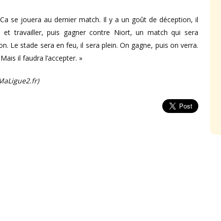
 Ca se jouera au dernier match. Il y a un goût de déception, il
re et travailler, puis gagner contre Niort, un match qui sera
n. Le stade sera en feu, il sera plein. On gagne, puis on verra.
 Mais il faudra l’accepter. »
MaLigue2.fr)