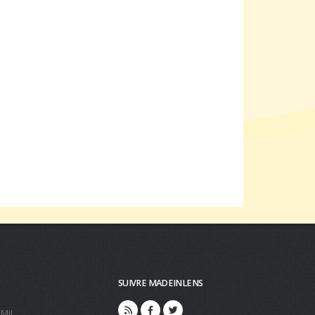
SUIVRE MADEINLENS
 MiL