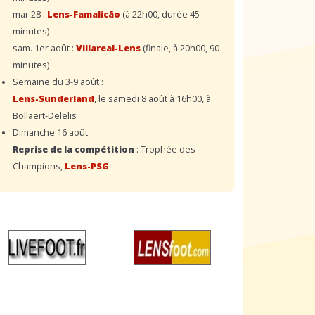
mar.28 :
Lens-Famalicão
(à 22h00, durée 45
minutes)
sam. 1er août :
Villareal-Lens
(finale, à 20h00, 90
minutes)
Semaine du 3-9 août :
Lens-Sunderland
, le samedi 8 août à 16h00, à
Bollaert-Delelis
Dimanche 16 août :
Reprise de la compétition
: Trophée des
Champions,
Lens-PSG