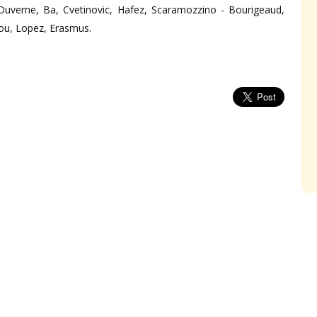
Duverne, Ba, Cvetinovic, Hafez, Scaramozzino - Bourigeaud,
bou, Lopez, Erasmus.