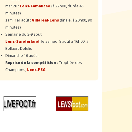
mar.28 :
Lens-Famalicão
(à 22h00, durée 45
minutes)
sam. 1er août :
Villareal-Lens
(finale, à 20h00, 90
minutes)
Semaine du 3-9 août :
Lens-Sunderland
, le samedi 8 août à 16h00, à
Bollaert-Delelis
Dimanche 16 août :
Reprise de la compétition
: Trophée des
Champions,
Lens-PSG