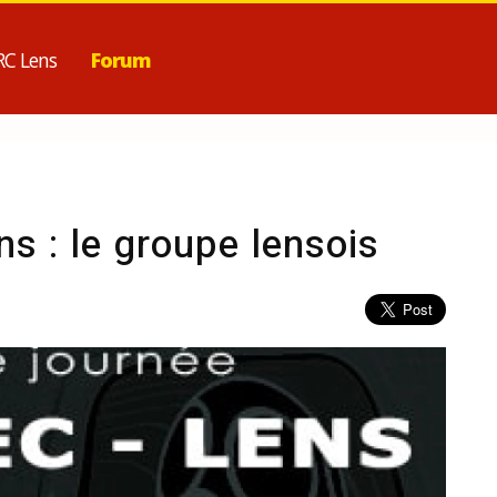
RC Lens
Forum
s : le groupe lensois