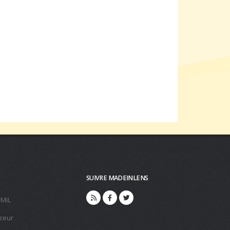
SUIVRE MADEINLENS
 MiL
ceur