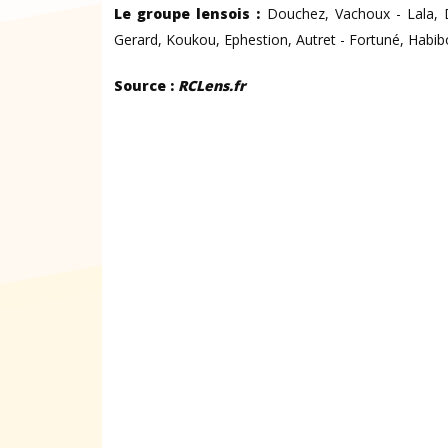
Le groupe lensois :
Douchez, Vachoux - Lala, 
Gerard, Koukou, Ephestion, Autret - Fortuné, Habi
Source :
RCLens.fr