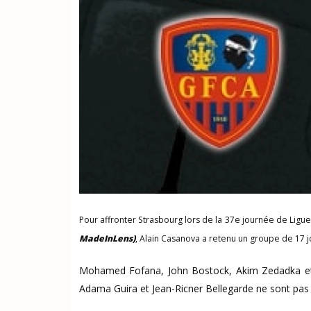
Pour affronter Strasbourg lors de la 37e journée de Lig
MadeInLens)
, Alain Casanova a retenu un groupe de 17 j
Mohamed Fofana, John Bostock, Akim Zedadka et A
Adama Guira et Jean-Ricner Bellegarde ne sont pas 