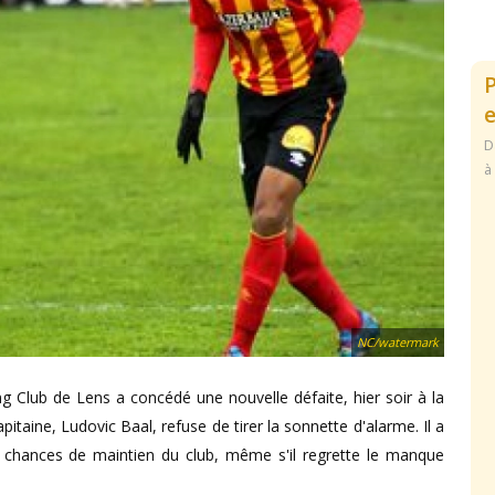
e
D
à
NC/watermark
g Club de Lens a concédé une nouvelle défaite, hier soir à la
pitaine, Ludovic Baal, refuse de tirer la sonnette d'alarme. Il a
 chances de maintien du club, même s'il regrette le manque