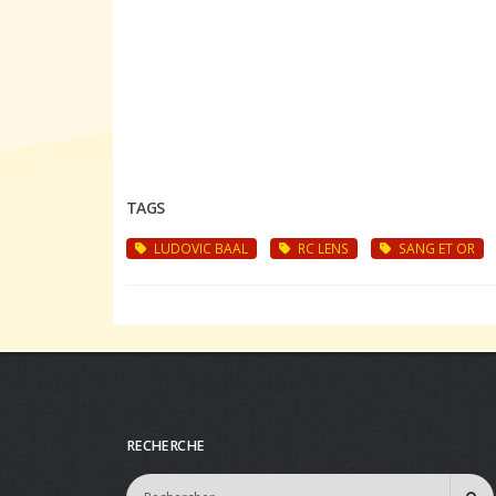
TAGS
LUDOVIC BAAL
RC LENS
SANG ET OR
RECHERCHE