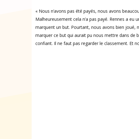
« Nous n’avons pas été payés, nous avons beaucoup p
Malheureusement cela n’a pas payé. Rennes a eu une
marquent un but. Pourtant, nous avons bien joué, 
marquer ce but qui aurait pu nous mettre dans de bon
confiant. Il ne faut pas regarder le classement. Et no