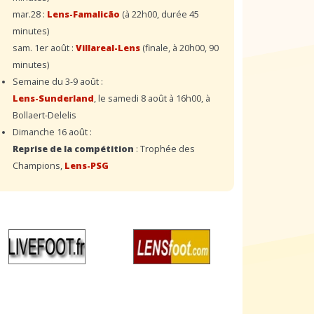
mar.28 :
Lens-Famalicão
(à 22h00, durée 45
minutes)
sam. 1er août :
Villareal-Lens
(finale, à 20h00, 90
minutes)
Semaine du 3-9 août :
Lens-Sunderland
, le samedi 8 août à 16h00, à
Bollaert-Delelis
Dimanche 16 août :
Reprise de la compétition
: Trophée des
Champions,
Lens-PSG