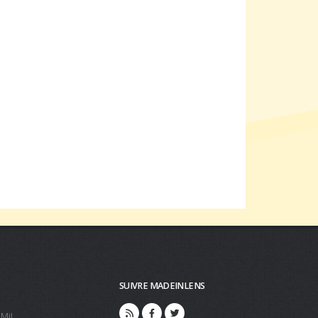
SUIVRE MADEINLENS
 MiL