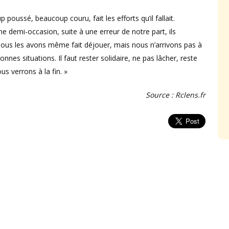
oussé, beaucoup couru, fait les efforts qu’il fallait.
 demi-occasion, suite à une erreur de notre part, ils
nous les avons même fait déjouer, mais nous n’arrivons pas à
nes situations. Il faut rester solidaire, ne pas lâcher, reste
us verrons à la fin. »
Source : Rclens.fr