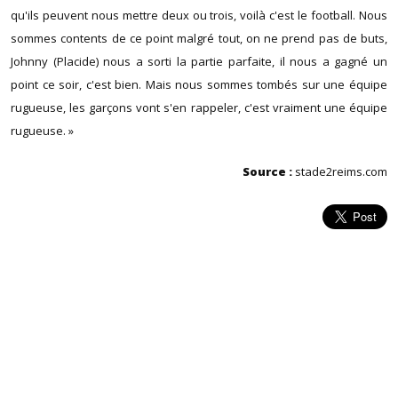
qu'ils peuvent nous mettre deux ou trois, voilà c'est le football. Nous
sommes contents de ce point malgré tout, on ne prend pas de buts,
Johnny (Placide) nous a sorti la partie parfaite, il nous a gagné un
point ce soir, c'est bien. Mais nous sommes tombés sur une équipe
rugueuse, les garçons vont s'en rappeler, c'est vraiment une équipe
rugueuse. »
Source :
stade2reims.com