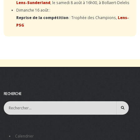
Lens-Sunderland
, le samedi 8 août à 16h00, à Bollaert-Delelis
Dimanche 16 août :
Reprise de la compétition
: Trophée des Champions,
Lens-
PSG
RECHERCHE
Calendrier