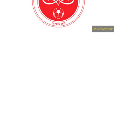
NC/watermark