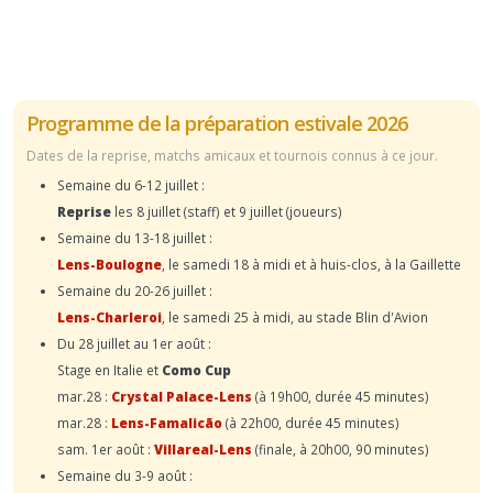
Programme de la préparation estivale 2026
Dates de la reprise, matchs amicaux et tournois connus à ce jour.
Semaine du 6-12 juillet :
Reprise
les 8 juillet (staff) et 9 juillet (joueurs)
Semaine du 13-18 juillet :
Lens-Boulogne
, le samedi 18 à midi et à huis-clos, à la Gaillette
Semaine du 20-26 juillet :
Lens-Charleroi
, le samedi 25 à midi, au stade Blin d'Avion
Du 28 juillet au 1er août :
Stage en Italie et
Como Cup
mar.28 :
Crystal Palace-Lens
(à 19h00, durée 45 minutes)
mar.28 :
Lens-Famalicão
(à 22h00, durée 45 minutes)
sam. 1er août :
Villareal-Lens
(finale, à 20h00, 90 minutes)
Semaine du 3-9 août :