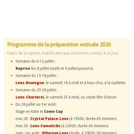
Programme de la préparation estivale 2026
Dates de la reprise, matchs amicaux et tournois connus à ce jour.
Semaine du 6-12 juillet :
Reprise
les 8 juillet (staff) et 9 juillet (joueurs)
Semaine du 13-18 juillet :
Lens-Boulogne
, le samedi 18 à midi et à huis-clos, à la Gaillette
Semaine du 20-26 juillet :
Lens-Charleroi
, le samedi 25 à midi, au stade Blin d'Avion
Du 28 juillet au 1er août :
Stage en Italie et
Como Cup
mar.28 :
Crystal Palace-Lens
(à 19h00, durée 45 minutes)
mar.28 :
Lens-Famalicão
(à 22h00, durée 45 minutes)
sam. 1er août :
Villareal-Lens
(finale, à 20h00, 90 minutes)