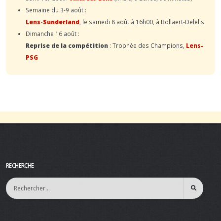
Semaine du 3-9 août :
Lens-Sunderland
, le samedi 8 août à 16h00, à Bollaert-Delelis
Dimanche 16 août :
Reprise de la compétition
: Trophée des Champions,
Lens-
PSG
RECHERCHE