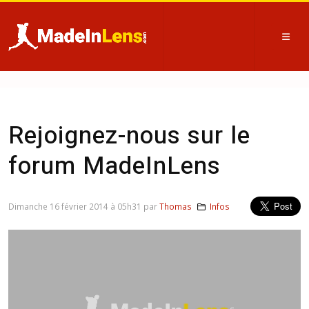
Rejoignez-nous sur le
forum MadeInLens
Dimanche 16 février 2014 à 05h31 par
Thomas
Infos