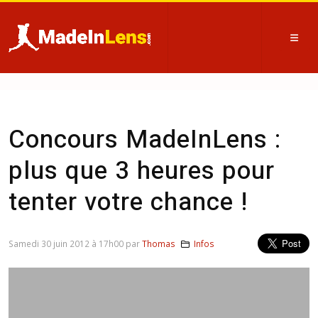
Concours MadeInLens :
plus que 3 heures pour
tenter votre chance !
Samedi 30 juin 2012 à 17h00 par
Thomas
Infos