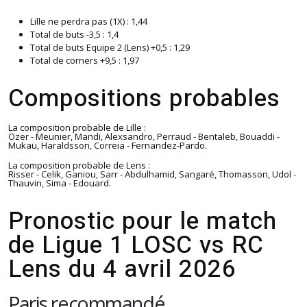
Lille ne perdra pas (1X) : 1,44
Total de buts -3,5 : 1,4
Total de buts Equipe 2 (Lens) +0,5 : 1,29
Total de corners +9,5 : 1,97
Compositions probables
La composition probable de Lille :
Özer - Meunier, Mandi, Alexsandro, Perraud - Bentaleb, Bouaddi -
Mukau, Haraldsson, Correia - Fernandez-Pardo.
La composition probable de Lens :
Risser - Celik, Ganiou, Sarr - Abdulhamid, Sangaré, Thomasson, Udol -
Thauvin, Sima - Edouard.
Pronostic pour le match
de Ligue 1 LOSC vs RC
Lens du 4 avril 2026
Paris recommandé