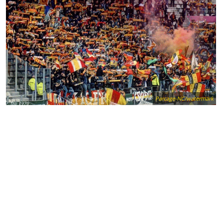
Parcage-NC/watermark