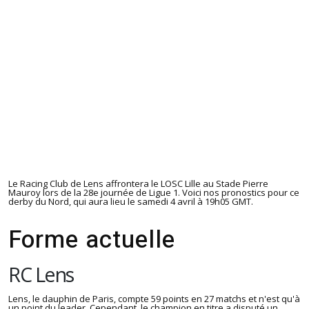
Le Racing Club de Lens affrontera le LOSC Lille au Stade Pierre
Mauroy lors de la 28e journée de Ligue 1. Voici nos pronostics pour ce
derby du Nord, qui aura lieu le samedi 4 avril à 19h05 GMT.
Forme actuelle
RC Lens
Lens, le dauphin de Paris, compte 59 points en 27 matchs et n'est qu'à
un point du leader. Cependant, le champion en titre a disputé un