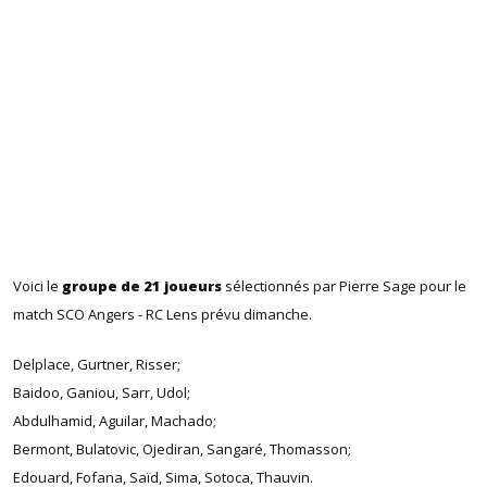
Voici le
groupe de 21 joueurs
sélectionnés par Pierre Sage pour le
match SCO Angers - RC Lens prévu dimanche.
Delplace, Gurtner, Risser;
Baidoo, Ganiou, Sarr, Udol;
Abdulhamid, Aguilar, Machado;
Bermont, Bulatovic, Ojediran, Sangaré, Thomasson;
Edouard, Fofana, Saïd, Sima, Sotoca, Thauvin.