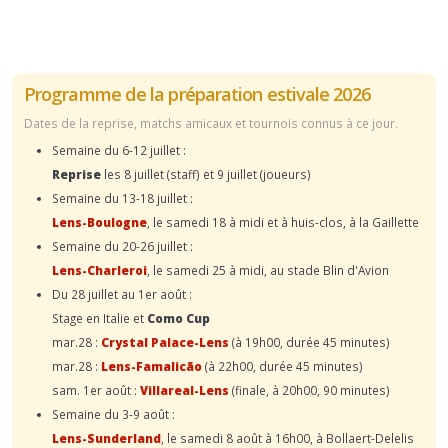
Programme de la préparation estivale 2026
Dates de la reprise, matchs amicaux et tournois connus à ce jour.
Semaine du 6-12 juillet :
Reprise
les 8 juillet (staff) et 9 juillet (joueurs)
Semaine du 13-18 juillet :
Lens-Boulogne
, le samedi 18 à midi et à huis-clos, à la Gaillette
Semaine du 20-26 juillet :
Lens-Charleroi
, le samedi 25 à midi, au stade Blin d'Avion
Du 28 juillet au 1er août :
Stage en Italie et
Como Cup
mar.28 :
Crystal Palace-Lens
(à 19h00, durée 45 minutes)
mar.28 :
Lens-Famalicão
(à 22h00, durée 45 minutes)
sam. 1er août :
Villareal-Lens
(finale, à 20h00, 90 minutes)
Semaine du 3-9 août :
Lens-Sunderland
, le samedi 8 août à 16h00, à Bollaert-Delelis