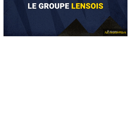
NC/watermark