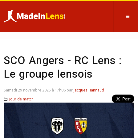
SCO Angers - RC Lens :
Le groupe lensois
Samedi 29 novembre 2025 à 17h06 par
Jacques Hannaud
Jour de match