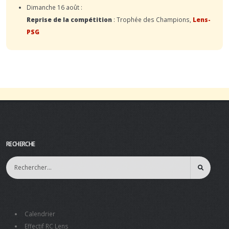
Dimanche 16 août :
Reprise de la compétition
: Trophée des Champions,
Lens-
PSG
RECHERCHE
Calendrier
Effectif RC Lens