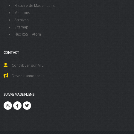
Histoire de MadeInLens
Mentions
Archives
Sitemap
Flux RSS
|
Atom
CONTACT
Contribuer sur MiL
Devenir annonceur
SUIVRE MADEINLENS