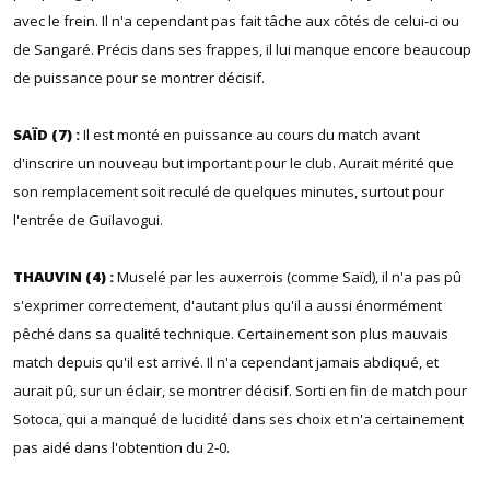
avec le frein. Il n'a cependant pas fait tâche aux côtés de celui-ci ou
de Sangaré. Précis dans ses frappes, il lui manque encore beaucoup
de puissance pour se montrer décisif.
SAÏD (7) :
Il est monté en puissance au cours du match avant
d'inscrire un nouveau but important pour le club. Aurait mérité que
son remplacement soit reculé de quelques minutes, surtout pour
l'entrée de Guilavogui.
THAUVIN (4) :
Muselé par les auxerrois (comme Saïd), il n'a pas pû
s'exprimer correctement, d'autant plus qu'il a aussi énormément
pêché dans sa qualité technique. Certainement son plus mauvais
match depuis qu'il est arrivé. Il n'a cependant jamais abdiqué, et
aurait pû, sur un éclair, se montrer décisif. Sorti en fin de match pour
Sotoca, qui a manqué de lucidité dans ses choix et n'a certainement
pas aidé dans l'obtention du 2-0.