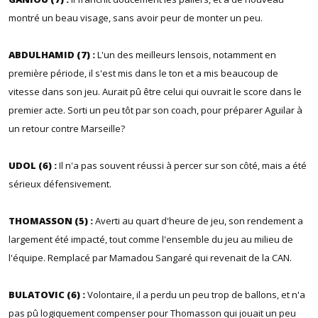
montré un beau visage, sans avoir peur de monter un peu.
ABDULHAMID (7) :
L'un des meilleurs lensois, notamment en
première période, il s'est mis dans le ton et a mis beaucoup de
vitesse dans son jeu. Aurait pû être celui qui ouvrait le score dans le
premier acte. Sorti un peu tôt par son coach, pour préparer Aguilar à
un retour contre Marseille?
UDOL (6) :
Il n'a pas souvent réussi à percer sur son côté, mais a été
sérieux défensivement.
THOMASSON (5) :
Averti au quart d'heure de jeu, son rendement a
largement été impacté, tout comme l'ensemble du jeu au milieu de
l'équipe. Remplacé par Mamadou Sangaré qui revenait de la CAN.
BULATOVIC (6) :
Volontaire, il a perdu un peu trop de ballons, et n'a
pas pû logiquement compenser pour Thomasson qui jouait un peu