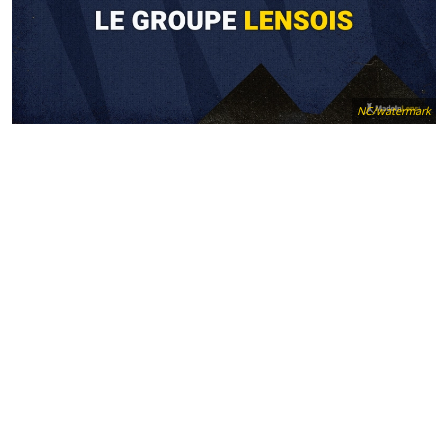
NC/watermark