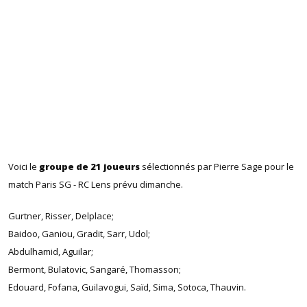
Voici le
groupe de 21 joueurs
sélectionnés par Pierre Sage pour le
match Paris SG - RC Lens prévu dimanche.
Gurtner, Risser, Delplace;
Baidoo, Ganiou, Gradit, Sarr, Udol;
Abdulhamid, Aguilar;
Bermont, Bulatovic, Sangaré, Thomasson;
Edouard, Fofana, Guilavogui, Saïd, Sima, Sotoca, Thauvin.