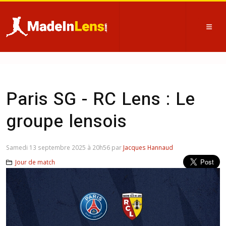
Paris SG - RC Lens : Le
groupe lensois
Samedi 13 septembre 2025 à 20h56 par
Jacques Hannaud
Jour de match