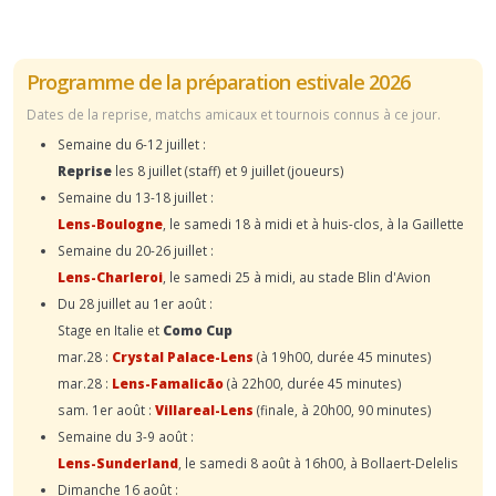
Programme de la préparation estivale 2026
Dates de la reprise, matchs amicaux et tournois connus à ce jour.
Semaine du 6-12 juillet :
Reprise
les 8 juillet (staff) et 9 juillet (joueurs)
Semaine du 13-18 juillet :
Lens-Boulogne
, le samedi 18 à midi et à huis-clos, à la Gaillette
Semaine du 20-26 juillet :
Lens-Charleroi
, le samedi 25 à midi, au stade Blin d'Avion
Du 28 juillet au 1er août :
Stage en Italie et
Como Cup
mar.28 :
Crystal Palace-Lens
(à 19h00, durée 45 minutes)
mar.28 :
Lens-Famalicão
(à 22h00, durée 45 minutes)
sam. 1er août :
Villareal-Lens
(finale, à 20h00, 90 minutes)
Semaine du 3-9 août :
Lens-Sunderland
, le samedi 8 août à 16h00, à Bollaert-Delelis
Dimanche 16 août :