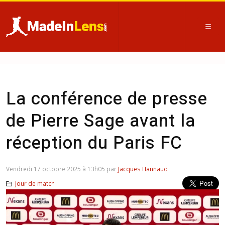
La conférence de presse
de Pierre Sage avant la
réception du Paris FC
Vendredi 17 octobre 2025 à 13h05 par
Jacques Hannaud
Jour de match