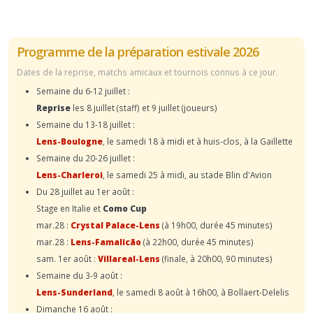
Programme de la préparation estivale 2026
Dates de la reprise, matchs amicaux et tournois connus à ce jour.
Semaine du 6-12 juillet :
Reprise
les 8 juillet (staff) et 9 juillet (joueurs)
Semaine du 13-18 juillet :
Lens-Boulogne
, le samedi 18 à midi et à huis-clos, à la Gaillette
Semaine du 20-26 juillet :
Lens-Charleroi
, le samedi 25 à midi, au stade Blin d'Avion
Du 28 juillet au 1er août :
Stage en Italie et
Como Cup
mar.28 :
Crystal Palace-Lens
(à 19h00, durée 45 minutes)
mar.28 :
Lens-Famalicão
(à 22h00, durée 45 minutes)
sam. 1er août :
Villareal-Lens
(finale, à 20h00, 90 minutes)
Semaine du 3-9 août :
Lens-Sunderland
, le samedi 8 août à 16h00, à Bollaert-Delelis
Dimanche 16 août :