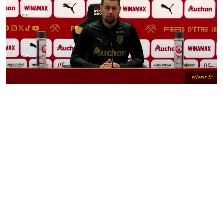
rclens.fr