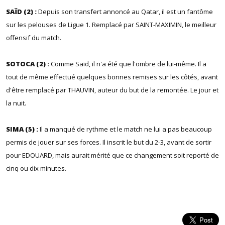
SAÏD (2) :
Depuis son transfert annoncé au Qatar, il est un fantôme
sur les pelouses de Ligue 1. Remplacé par SAINT-MAXIMIN, le meilleur
offensif du match.
SOTOCA (2) :
Comme Saïd, il n'a été que l'ombre de lui-même. Il a
tout de même effectué quelques bonnes remises sur les côtés, avant
d'être remplacé par THAUVIN, auteur du but de la remontée. Le jour et
la nuit.
SIMA (5) :
Il a manqué de rythme et le match ne lui a pas beaucoup
permis de jouer sur ses forces. Il inscrit le but du 2-3, avant de sortir
pour EDOUARD, mais aurait mérité que ce changement soit reporté de
cinq ou dix minutes.