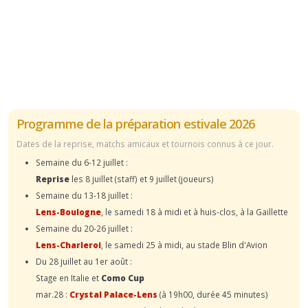
Programme de la préparation estivale 2026
Dates de la reprise, matchs amicaux et tournois connus à ce jour.
Semaine du 6-12 juillet :
Reprise
les 8 juillet (staff) et 9 juillet (joueurs)
Semaine du 13-18 juillet :
Lens-Boulogne
, le samedi 18 à midi et à huis-clos, à la Gaillette
Semaine du 20-26 juillet :
Lens-Charleroi
, le samedi 25 à midi, au stade Blin d'Avion
Du 28 juillet au 1er août :
Stage en Italie et
Como Cup
mar.28 :
Crystal Palace-Lens
(à 19h00, durée 45 minutes)