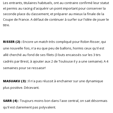
Les entrants, titulaires habituels, ont au contraire confirmé leur statut
et permis au racing d'acquérir un point important pour conserver la
seconde place du classement, et préparer au mieux la finale de la
Coupe de France. A défaut de continuer à surfer sur l'idée de jouer le
titre.
RISSER (2) :
Encore un match très compliqué pour Robin Risser, qui
une nouvelle fois, n'a eu que peu de ballons, hormis ceux qu'il est
allé cherché au fond de ses filets (3 buts encaissés sur les 3 tirs
cadrés par Brest, à ajouter aux 2 de Toulouse il y a une semaine). A 4
semaines pour se ressaisir!
MASUAKU (3) :
Il n'a pas réussit à enchainer sur une dynamique
plus positive. Décevant.
SARR (4) :
Toujours moins bon dans l'axe central, on sait désormais
qu'il est clairement pas polyvalent.