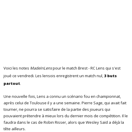
Voici les notes
MadeInLens
pour le match Brest - RC Lens qui s'est
joué ce vendredi. Les lensois enregistrent un match nul,
3 buts
partout
.
Une nouvelle fois, Lens a connu un scénario fou en championnat,
après celui de Toulouse il y a une semaine. Pierre Sage, qui avait fait
tourner, ne pourra se satisfaire de la partie des joueurs qui
pouvaient prétendre à mieux lors du dernier mois de compétition. Il le
faudra dans le cas de Robin Risser, alors que Wesley Saïd a déjà la
tête ailleurs.