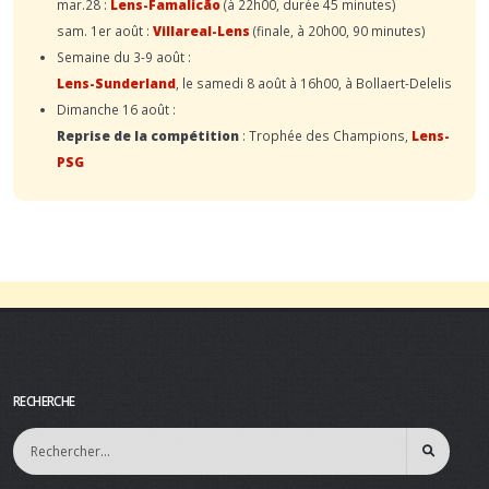
mar.28 :
Lens-Famalicão
(à 22h00, durée 45 minutes)
sam. 1er août :
Villareal-Lens
(finale, à 20h00, 90 minutes)
Semaine du 3-9 août :
Lens-Sunderland
, le samedi 8 août à 16h00, à Bollaert-Delelis
Dimanche 16 août :
Reprise de la compétition
: Trophée des Champions,
Lens-
PSG
RECHERCHE