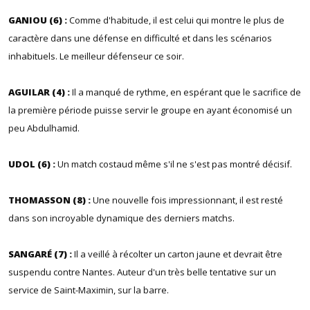
GANIOU (6) :
Comme d'habitude, il est celui qui montre le plus de
caractère dans une défense en difficulté et dans les scénarios
inhabituels. Le meilleur défenseur ce soir.
AGUILAR (4) :
Il a manqué de rythme, en espérant que le sacrifice de
la première période puisse servir le groupe en ayant économisé un
peu Abdulhamid.
UDOL (6) :
Un match costaud même s'il ne s'est pas montré décisif.
THOMASSON (8) :
Une nouvelle fois impressionnant, il est resté
dans son incroyable dynamique des derniers matchs.
SANGARÉ (7) :
Il a veillé à récolter un carton jaune et devrait être
suspendu contre Nantes. Auteur d'un très belle tentative sur un
service de Saint-Maximin, sur la barre.