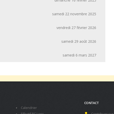
dimanche 16 février 2025
samedi 22 novembre 2025
vendredi 27 février 2026
samedi 29 août 2026
samedi 6 mars 2027
CONTACT
Calendrier
Effectif RC Lens
Contribuer sur