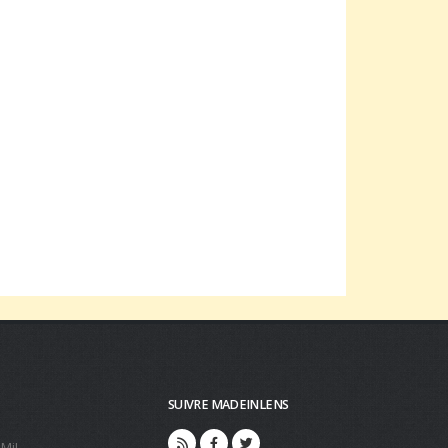
SUIVRE MADEINLENS
 MiL