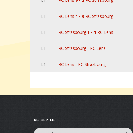
L1
RC Lens
0 - 2
RC Strasbourg
L1
RC Lens
1 - 0
RC Strasbourg
L1
RC Strasbourg
1 - 1
RC Lens
L1
RC Strasbourg - RC Lens
L1
RC Lens - RC Strasbourg
RECHERCHE