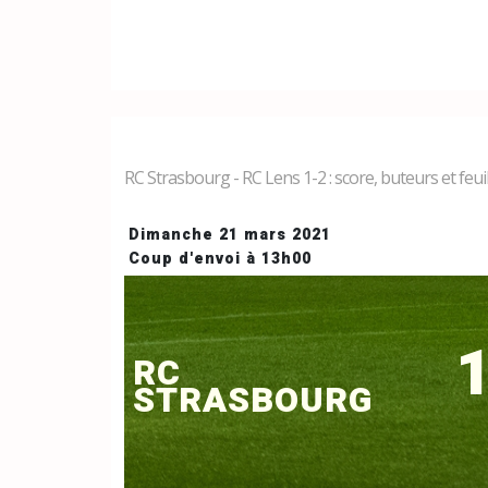
RC Strasbourg - RC Lens 1-2 : score, buteurs et feui
Dimanche 21 mars 2021
Coup d'envoi à 13h00
1
RC
STRASBOURG