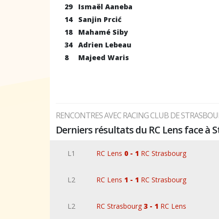
29
Ismaël Aaneba
14
Sanjin Prcić
18
Mahamé Siby
34
Adrien Lebeau
8
Majeed Waris
RENCONTRES AVEC RACING CLUB DE STRASBOU
Derniers résultats du RC Lens face à 
L1
RC Lens
0 - 1
RC Strasbourg
L2
RC Lens
1 - 1
RC Strasbourg
L2
RC Strasbourg
3 - 1
RC Lens