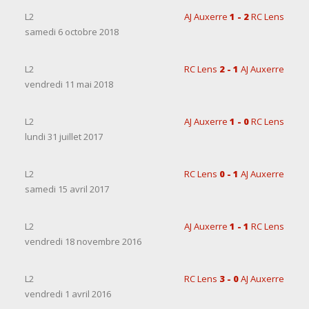
L2
AJ Auxerre
1 - 2
RC Lens
samedi 6 octobre 2018
L2
RC Lens
2 - 1
AJ Auxerre
vendredi 11 mai 2018
L2
AJ Auxerre
1 - 0
RC Lens
lundi 31 juillet 2017
L2
RC Lens
0 - 1
AJ Auxerre
samedi 15 avril 2017
L2
AJ Auxerre
1 - 1
RC Lens
vendredi 18 novembre 2016
L2
RC Lens
3 - 0
AJ Auxerre
vendredi 1 avril 2016