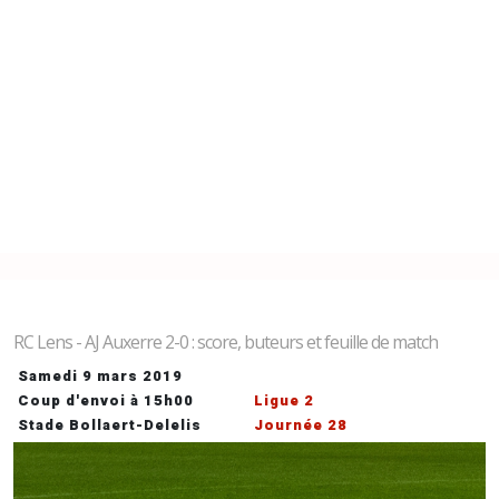
RC Lens - AJ Auxerre 2-0 : score, buteurs et feuille de match
Samedi 9 mars 2019
Coup d'envoi à 15h00
Ligue 2
Stade Bollaert-Delelis
Journée 28