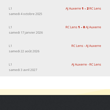
L1
AJ Auxerre
1 - 2
RC Lens
samedi 4 octobre 2025
L1
RC Lens
1 - 0
AJ Auxerre
samedi 17 janvier 2026
L1
RC Lens - AJ Auxerre
samedi 22 août 2026
L1
AJ Auxerre - RC Lens
samedi 3 avril 2027