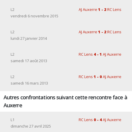
L2
AJ Auxerre
1 - 2
RC Lens
vendredi 6 novembre 2015
L2
AJ Auxerre
1 - 2
RC Lens
lundi 27 janvier 2014
L2
RC Lens
4 - 1
AJ Auxerre
samedi 17 août 2013
L2
RC Lens
1 - 0
AJ Auxerre
samedi 16 mars 2013
Autres confrontations suivant cette rencontre face à
Auxerre
L1
RC Lens
0 - 4
AJ Auxerre
dimanche 27 avril 2025