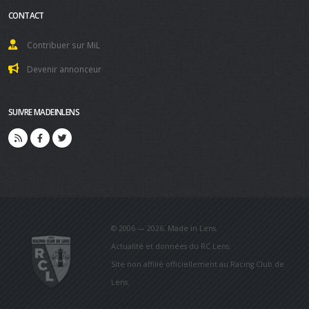
CONTACT
Contribuer sur MiL
Devenir annonceur
SUIVRE MADEINLENS
© 2006 — 2026. Made in Lens.
Actualité et données du RC Lens.
Site non affilié officiellement au Racing Club de
Lens.