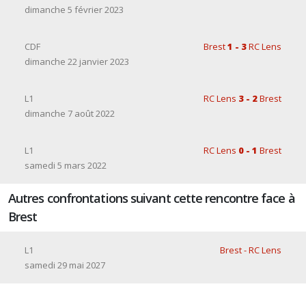
dimanche 5 février 2023
CDF
Brest
1 - 3
RC Lens
dimanche 22 janvier 2023
L1
RC Lens
3 - 2
Brest
dimanche 7 août 2022
L1
RC Lens
0 - 1
Brest
samedi 5 mars 2022
Autres confrontations suivant cette rencontre face à
Brest
L1
Brest - RC Lens
samedi 29 mai 2027