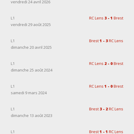
vendredi 24 avril 2026
L1
RC Lens
3 - 1
Brest
vendredi 29 août 2025
L1
Brest
1 - 3
RC Lens
dimanche 20 avril 2025
L1
RC Lens
2 - 0
Brest
dimanche 25 août 2024
L1
RC Lens
1 - 0
Brest
samedi 9 mars 2024
L1
Brest
3 - 2
RC Lens
dimanche 13 août 2023
L1
Brest
1 - 1
RC Lens