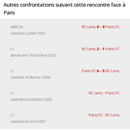
Autres confrontations suivant cette rencontre face à
Paris
AMICAL
RC Lens
0 - 0
Paris FC
samedi 2 juillet 2022
L1
RC Lens
2 - 1
Paris FC
dimanche 19 octobre 2025
L1
Paris FC
0 - 5
RC Lens
samedi 14 février 2026
L1
RC Lens - Paris FC
samedi 24 octobre 2026
L1
Paris FC - RC Lens
samedi 24 avril 2027