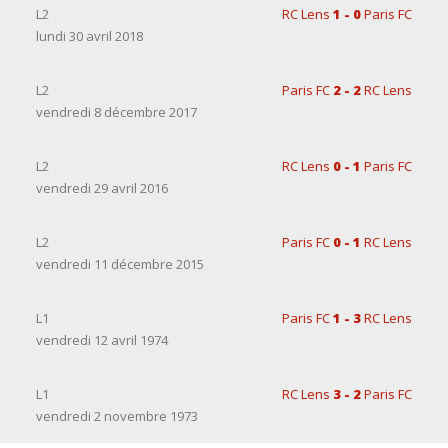
L2
RC Lens
1 - 0
Paris FC
lundi 30 avril 2018
L2
Paris FC
2 - 2
RC Lens
vendredi 8 décembre 2017
L2
RC Lens
0 - 1
Paris FC
vendredi 29 avril 2016
L2
Paris FC
0 - 1
RC Lens
vendredi 11 décembre 2015
L1
Paris FC
1 - 3
RC Lens
vendredi 12 avril 1974
L1
RC Lens
3 - 2
Paris FC
vendredi 2 novembre 1973