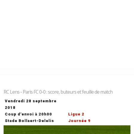
RC Lens - Paris FC 0-0 : score, buteurs et feuille de match
Vendredi 28 septembre
2018
Coup d'envoi à 20h00
Ligue 2
Stade Bollaert-Delelis
Journée 9