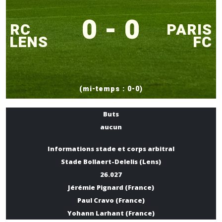
0 - 0
RC
PARIS
LENS
FC
(mi-temps : 0-0)
Buts
aucun
Informations stade et corps arbitral
Stade Bollaert-Delelis (Lens)
26.027
Jérémie Pignard (France)
Paul Cravo (France)
Yohann Larhant (France)