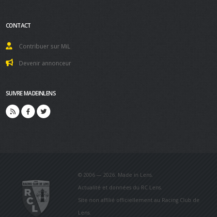
CONTACT
Contribuer sur MiL
Devenir annonceur
SUIVRE MADEINLENS
© 2006 — 2026. Made in Lens.
Actualité et données du RC Lens.
Site non affilié officiellement au Racing Club de
Lens.