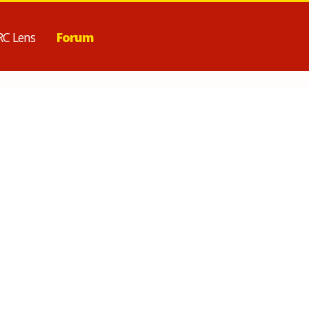
RC Lens
Forum