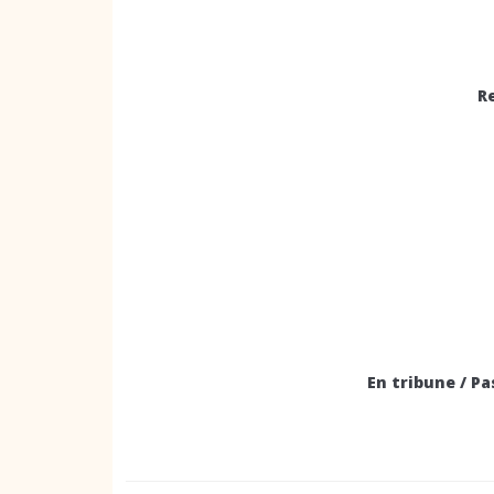
R
En tribune / Pa