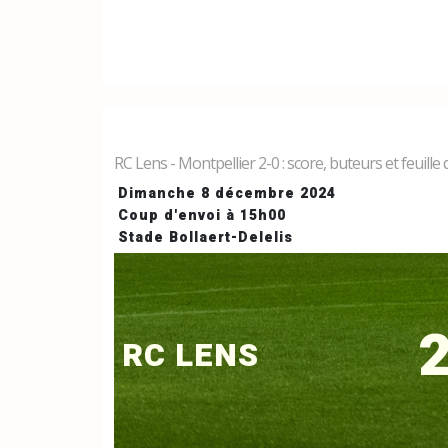
RC Lens - Montpellier 2-0 : score, buteurs et feuille
Dimanche 8 décembre 2024
Coup d'envoi à 15h00
Stade Bollaert-Delelis
2
RC LENS