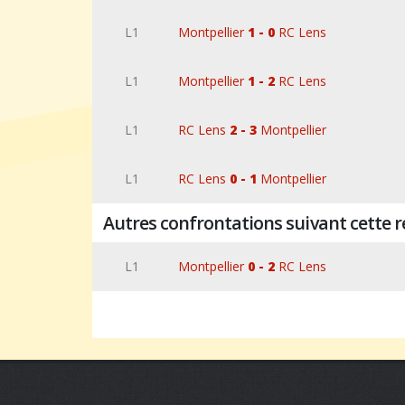
L1
Montpellier
1 - 0
RC Lens
L1
Montpellier
1 - 2
RC Lens
L1
RC Lens
2 - 3
Montpellier
L1
RC Lens
0 - 1
Montpellier
Autres confrontations suivant cette r
L1
Montpellier
0 - 2
RC Lens