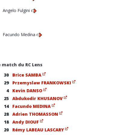
Angelo Fulgini
Facundo Medina
e match du RC Lens
30
Brice SAMBA
29
Przemyslaw FRANKOWSKI
4
Kevin DANSO
25
Abdukodir KHUSANOV
14
Facundo MEDINA
28
Adrien THOMASSON
18
Andy DIOUF
20
Rémy LABEAU LASCARY