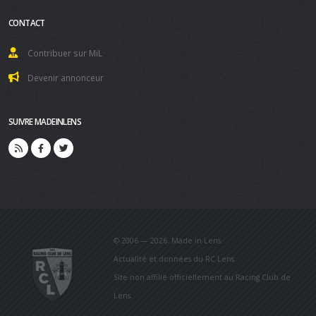
CONTACT
Contribuer sur MiL
Devenir annonceur
SUIVRE MADEINLENS
© 2006 — 2026. Made in Lens.
Actualité et données du RC Lens.
Site non affilié officiellement au Racing Club de
Lens.