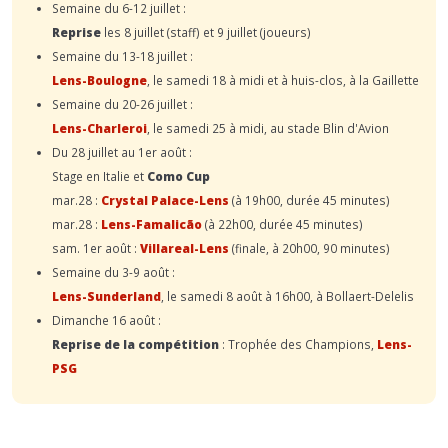
Semaine du 6-12 juillet :
Reprise
les 8 juillet (staff) et 9 juillet (joueurs)
Semaine du 13-18 juillet :
Lens-Boulogne
, le samedi 18 à midi et à huis-clos, à la Gaillette
Semaine du 20-26 juillet :
Lens-Charleroi
, le samedi 25 à midi, au stade Blin d'Avion
Du 28 juillet au 1er août :
Stage en Italie et
Como Cup
mar.28 :
Crystal Palace-Lens
(à 19h00, durée 45 minutes)
mar.28 :
Lens-Famalicão
(à 22h00, durée 45 minutes)
sam. 1er août :
Villareal-Lens
(finale, à 20h00, 90 minutes)
Semaine du 3-9 août :
Lens-Sunderland
, le samedi 8 août à 16h00, à Bollaert-Delelis
Dimanche 16 août :
Reprise de la compétition
: Trophée des Champions,
Lens-
PSG