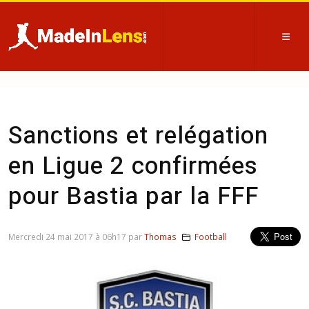
Sanctions et relégation
en Ligue 2 confirmées
pour Bastia par la FFF
Mercredi 24 mai 2017 à 06h17 par
Thomas
Football