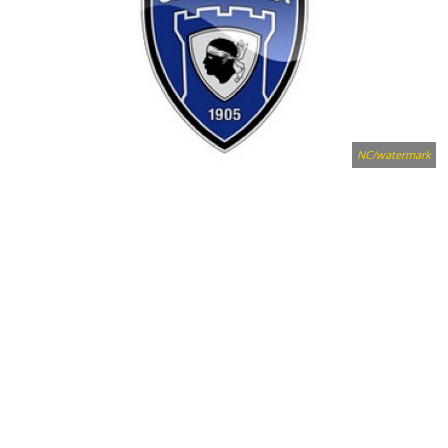
NC/watermark